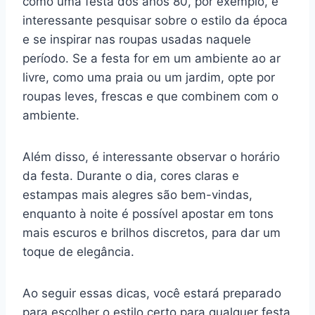
como uma festa dos anos 80, por exemplo, é
interessante pesquisar sobre o estilo da época
e se inspirar nas roupas usadas naquele
período. Se a festa for em um ambiente ao ar
livre, como uma praia ou um jardim, opte por
roupas leves, frescas e que combinem com o
ambiente.
Além disso, é interessante observar o horário
da festa. Durante o dia, cores claras e
estampas mais alegres são bem-vindas,
enquanto à noite é possível apostar em tons
mais escuros e brilhos discretos, para dar um
toque de elegância.
Ao seguir essas dicas, você estará preparado
para escolher o estilo certo para qualquer festa