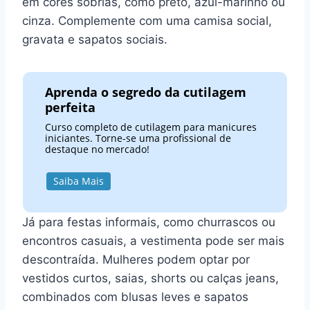
em cores sóbrias, como preto, azul-marinho ou
cinza. Complemente com uma camisa social,
gravata e sapatos sociais.
Aprenda o segredo da cutilagem
perfeita
Curso completo de cutilagem para manicures
iniciantes. Torne-se uma profissional de
destaque no mercado!
Saiba Mais
Já para festas informais, como churrascos ou
encontros casuais, a vestimenta pode ser mais
descontraída. Mulheres podem optar por
vestidos curtos, saias, shorts ou calças jeans,
combinados com blusas leves e sapatos