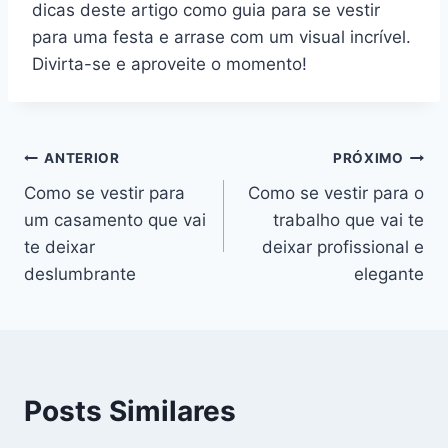
dicas deste artigo como guia para se vestir
para uma festa e arrase com um visual incrível.
Divirta-se e aproveite o momento!
Navegação
ANTERIOR
PRÓXIMO
Como se vestir para
Como se vestir para o
de
um casamento que vai
trabalho que vai te
Post
te deixar
deixar profissional e
deslumbrante
elegante
Posts Similares