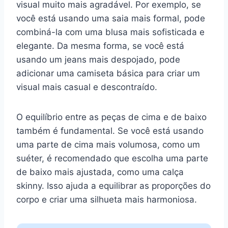
visual muito mais agradável. Por exemplo, se
você está usando uma saia mais formal, pode
combiná-la com uma blusa mais sofisticada e
elegante. Da mesma forma, se você está
usando um jeans mais despojado, pode
adicionar uma camiseta básica para criar um
visual mais casual e descontraído.
O equilíbrio entre as peças de cima e de baixo
também é fundamental. Se você está usando
uma parte de cima mais volumosa, como um
suéter, é recomendado que escolha uma parte
de baixo mais ajustada, como uma calça
skinny. Isso ajuda a equilibrar as proporções do
corpo e criar uma silhueta mais harmoniosa.