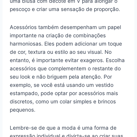
uma blusa com decote em V para alongar o
pescoço e criar uma sensação de proporção.
Acessórios também desempenham um papel
importante na criação de combinações
harmoniosas. Eles podem adicionar um toque
de cor, textura ou estilo ao seu visual. No
entanto, é importante evitar exageros. Escolha
acessórios que complementem o restante do
seu look e não briguem pela atenção. Por
exemplo, se você está usando um vestido
estampado, pode optar por acessórios mais
discretos, como um colar simples e brincos
pequenos.
Lembre-se de que a moda é uma forma de
expressão individual e divirta-se ao criar suas