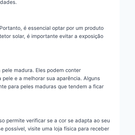
idades.
. Portanto, é essencial optar por um produto
or solar, é importante evitar a exposição
 a pele madura. Eles podem conter
a pele e a melhorar sua aparência. Alguns
nte para peles maduras que tendem a ficar
o permite verificar se a cor se adapta ao seu
possível, visite uma loja física para receber