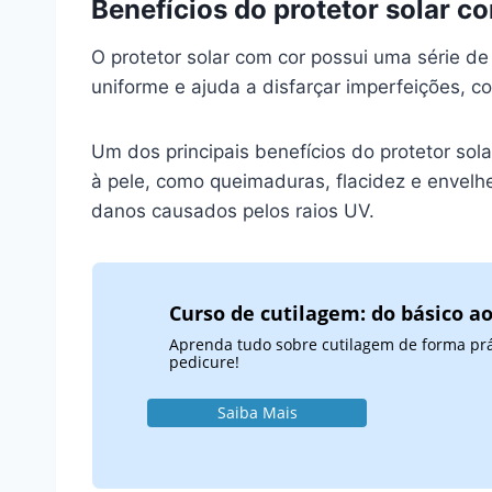
Benefícios do protetor solar c
O protetor solar com cor possui uma série de
uniforme e ajuda a disfarçar imperfeições, 
Um dos principais benefícios do protetor sol
à pele, como queimaduras, flacidez e envelh
danos causados pelos raios UV.
Curso de cutilagem: do básico a
Aprenda tudo sobre cutilagem de forma práti
pedicure!
Saiba Mais