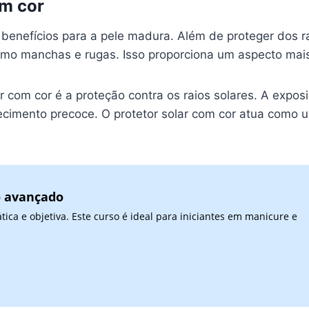
om cor
 benefícios para a pele madura. Além de proteger dos r
como manchas e rugas. Isso proporciona um aspecto mais
ar com cor é a proteção contra os raios solares. A exp
ecimento precoce. O protetor solar com cor atua como u
o avançado
ca e objetiva. Este curso é ideal para iniciantes em manicure e