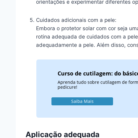
orientações e experimentar diferentes o
Cuidados adicionais com a pele:
Embora o protetor solar com cor seja uma
rotina adequada de cuidados com a pele. 
adequadamente a pele. Além disso, consu
Curso de cutilagem: do bási
Aprenda tudo sobre cutilagem de forma 
pedicure!
Saiba Mais
Aplicação adequada