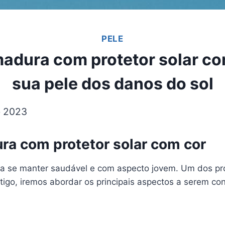
PELE
adura com protetor solar co
sua pele dos danos do sol
e 2023
ra com protetor solar com cor
a se manter saudável e com aspecto jovem. Um dos prod
tigo, iremos abordar os principais aspectos a serem con