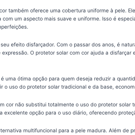
m cor também oferece uma cobertura uniforme à pele. E
 com um aspecto mais suave e uniforme. Isso é especi
mperfeições.
 seu efeito disfarçador. Com o passar dos anos, é natur
e expressão. O protetor solar com cor ajuda a disfarçar
 é uma ótima opção para quem deseja reduzir a quantid
tuir o uso do protetor solar tradicional e da base, econ
om cor não substitui totalmente o uso do protetor solar 
ma excelente opção para o uso diário, oferecendo prote
ternativa multifuncional para a pele madura. Além de pr