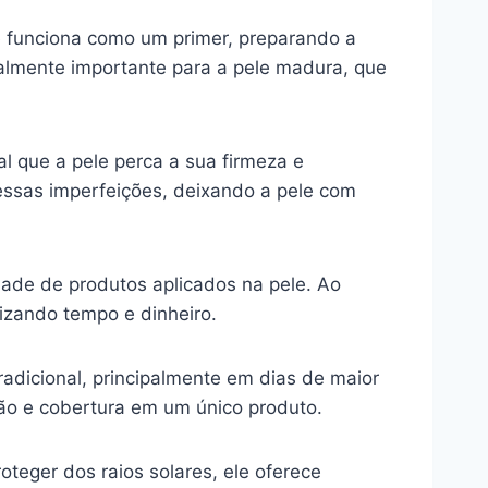
le funciona como um primer, preparando a
almente importante para a pele madura, que
al que a pele perca a sua firmeza e
 essas imperfeições, deixando a pele com
ade de produtos aplicados na pele. Ao
omizando tempo e dinheiro.
tradicional, principalmente em dias de maior
ção e cobertura em um único produto.
oteger dos raios solares, ele oferece