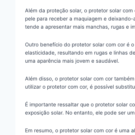
Além da proteção solar, o protetor solar co
pele para receber a maquiagem e deixando-a
tende a apresentar mais manchas, rugas e i
Outro benefício do protetor solar com cor é o
elasticidade, resultando em rugas e linhas d
uma aparência mais jovem e saudável.
Além disso, o protetor solar com cor também
utilizar o protetor com cor, é possível substi
É importante ressaltar que o protetor solar c
exposição solar. No entanto, ele pode ser u
Em resumo, o protetor solar com cor é uma al