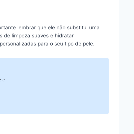
ortante lembrar que ele não substitui uma
os de limpeza suaves e hidratar
ersonalizadas para o seu tipo de pele.
e e