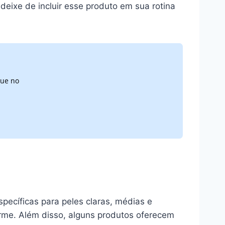
deixe de incluir esse produto em sua rotina
que no
pecíficas para peles claras, médias e
orme. Além disso, alguns produtos oferecem