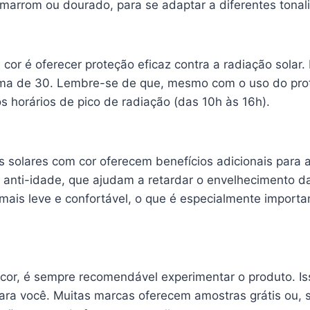
marrom ou dourado, para se adaptar a diferentes tonal
m cor é oferecer proteção eficaz contra a radiação solar
ma de 30. Lembre-se de que, mesmo com o uso do protet
s horários de pico de radiação (das 10h às 16h).
es solares com cor oferecem benefícios adicionais para
e anti-idade, que ajudam a retardar o envelhecimento d
is leve e confortável, o que é especialmente importa
cor, é sempre recomendável experimentar o produto. Iss
ra você. Muitas marcas oferecem amostras grátis ou, se 