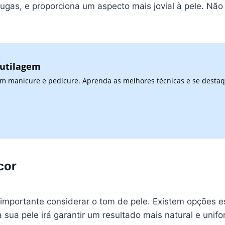
gas, e proporciona um aspecto mais jovial à pele. Não 
cutilagem
 em manicure e pedicure. Aprenda as melhores técnicas e se desta
cor
 importante considerar o tom de pele. Existem opções es
 sua pele irá garantir um resultado mais natural e unif