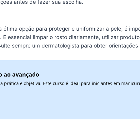
pções antes de fazer sua escolha.
 ótima opção para proteger e uniformizar a pele, é imp
É essencial limpar o rosto diariamente, utilizar produt
lte sempre um dermatologista para obter orientações p
co ao avançado
prática e objetiva. Este curso é ideal para iniciantes em manicur