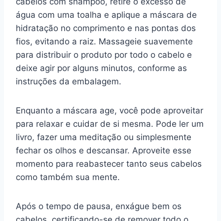
cabelos com shampoo, retire o excesso de
água com uma toalha e aplique a máscara de
hidratação no comprimento e nas pontas dos
fios, evitando a raiz. Massageie suavemente
para distribuir o produto por todo o cabelo e
deixe agir por alguns minutos, conforme as
instruções da embalagem.
Enquanto a máscara age, você pode aproveitar
para relaxar e cuidar de si mesma. Pode ler um
livro, fazer uma meditação ou simplesmente
fechar os olhos e descansar. Aproveite esse
momento para reabastecer tanto seus cabelos
como também sua mente.
Após o tempo de pausa, enxágue bem os
cabelos, certificando-se de remover todo o