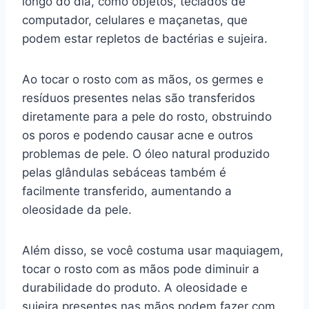
longo do dia, como objetos, teclados de
computador, celulares e maçanetas, que
podem estar repletos de bactérias e sujeira.
Ao tocar o rosto com as mãos, os germes e
resíduos presentes nelas são transferidos
diretamente para a pele do rosto, obstruindo
os poros e podendo causar acne e outros
problemas de pele. O óleo natural produzido
pelas glândulas sebáceas também é
facilmente transferido, aumentando a
oleosidade da pele.
Além disso, se você costuma usar maquiagem,
tocar o rosto com as mãos pode diminuir a
durabilidade do produto. A oleosidade e
sujeira presentes nas mãos podem fazer com