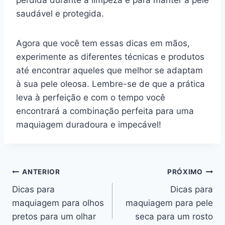
saudável e protegida.
Agora que você tem essas dicas em mãos,
experimente as diferentes técnicas e produtos
até encontrar aqueles que melhor se adaptam
à sua pele oleosa. Lembre-se de que a prática
leva à perfeição e com o tempo você
encontrará a combinação perfeita para uma
maquiagem duradoura e impecável!
Navegação
ANTERIOR
PRÓXIMO
Dicas para
Dicas para
de
maquiagem para olhos
maquiagem para pele
Post
pretos para um olhar
seca para um rosto