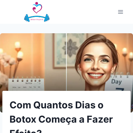
Pular
para
o
Conteúdo
Com Quantos Dias o
Botox Começa a Fazer