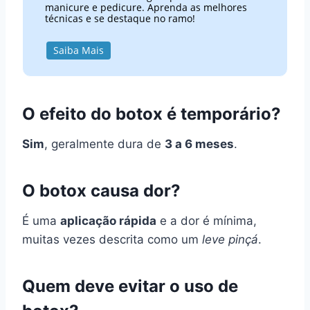
manicure e pedicure. Aprenda as melhores
técnicas e se destaque no ramo!
Saiba Mais
O efeito do botox é temporário?
Sim
, geralmente dura de
3 a 6 meses
.
O botox causa dor?
É uma
aplicação rápida
e a dor é mínima,
muitas vezes descrita como um
leve pinçá
.
Quem deve evitar o uso de