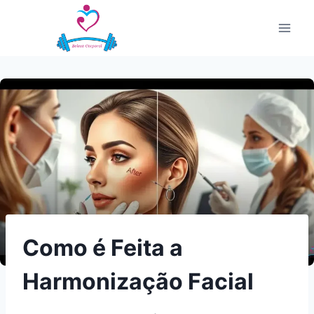
Pular
para
o
Conteúdo
Como é Feita a
Harmonização Facial