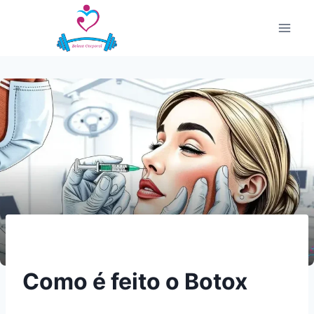
Pular
para
o
Conteúdo
Como é feito o Botox