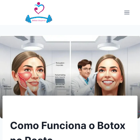
Pular
para
o
Conteúdo
Como Funciona o Botox