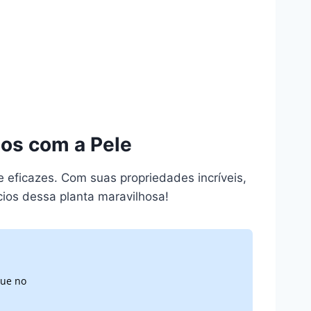
dos com a Pele
eficazes. Com suas propriedades incríveis,
ios dessa planta maravilhosa!
que no