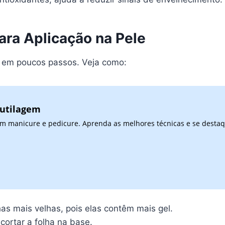
ra Aplicação na Pele
o em poucos passos. Veja como:
cutilagem
 em manicure e pedicure. Aprenda as melhores técnicas e se desta
has mais velhas, pois elas contêm mais gel.
ortar a folha na base.