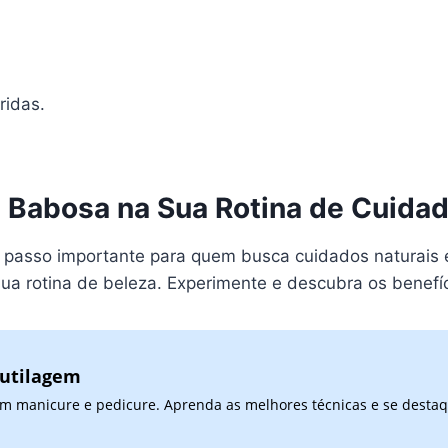
ridas.
 Babosa na Sua Rotina de Cuida
passo importante para quem busca cuidados naturais e 
a rotina de beleza. Experimente e descubra os benefíc
cutilagem
 em manicure e pedicure. Aprenda as melhores técnicas e se desta