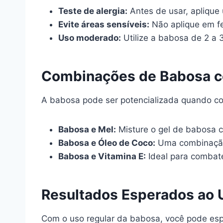
Teste de alergia:
Antes de usar, aplique
Evite áreas sensíveis:
Não aplique em fe
Uso moderado:
Utilize a babosa de 2 a 
Combinações de Babosa c
A babosa pode ser potencializada quando co
Babosa e Mel:
Misture o gel de babosa c
Babosa e Óleo de Coco:
Uma combinação q
Babosa e Vitamina E:
Ideal para combate
Resultados Esperados ao 
Com o uso regular da babosa, você pode esp