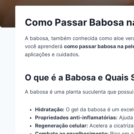
Como Passar Babosa na
A babosa, também conhecida como aloe vera,
você aprenderá
como passar babosa na pel
aplicações e cuidados.
O que é a Babosa e Quais 
A babosa é uma planta suculenta que possui u
Hidratação:
O gel da babosa é um excelen
Propriedades anti-inflamatórias:
Ajuda 
Regeneração celular:
Acelera a cicatriz
Combate ao envelhecimento:
Rico em an