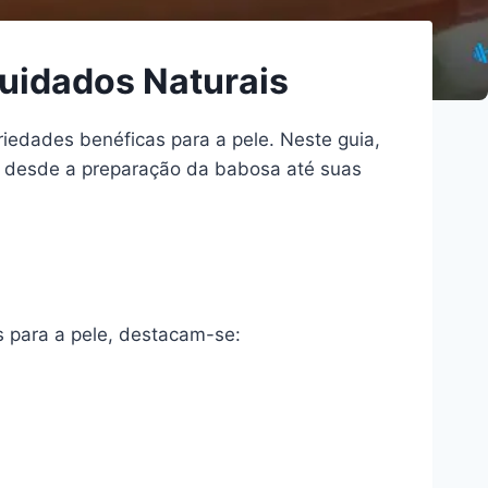
uidados Naturais
edades benéficas para a pele. Neste guia,
r desde a preparação da babosa até suas
s para a pele, destacam-se: