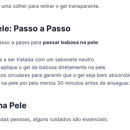
uma colher para retirar o gel transparente.
le: Passo a Passo
passo a passo para
passar babosa na pele
:
a a ser tratada com um sabonete neutro.
aplique o gel de babosa diretamente na pele.
s circulares para garantir que o gel seja bem absorvid
na pele por pelo menos 30 minutos antes de enxaguar.
na Pele
das pessoas, alguns cuidados são essenciais: