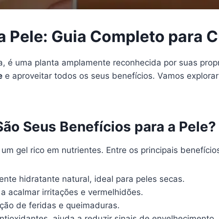
 Pele: Guia Completo para C
 é uma planta amplamente reconhecida por suas propri
e
e aproveitar todos os seus benefícios. Vamos explora
São Seus Benefícios para a Pele?
m gel rico em nutrientes. Entre os principais benefício
te hidratante natural, ideal para peles secas.
a acalmar irritações e vermelhidões.
ação de feridas e queimaduras.
tioxidantes, ajuda a reduzir sinais de envelhecimento.