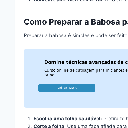
Como Preparar a Babosa pa
Preparar a babosa é simples e pode ser feit
Domine técnicas avançadas de 
Curso online de cutilagem para iniciantes
ramo!
Saiba Mais
Escolha uma folha saudável:
Prefira fol
Corte a folha:
Use uma faca afiada para c