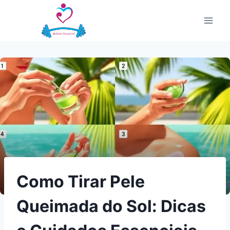
Pular
para
o
Conteúdo
Como Tirar Pele
Queimada do Sol: Dicas