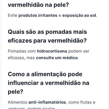
vermelhidão na pele?
Evite
produtos irritantes
e
exposição ao sol
.
Quais são as pomadas mais
eficazes para vermelhidão?
Pomadas com
hidrocortisona
podem ser
eficazes, mas
consulte um médico
.
Como a alimentação pode
influenciar a vermelhidão na
pele?
Alimentos
anti-inflamatórios
, como frutas e
verduras, podem ajudar.