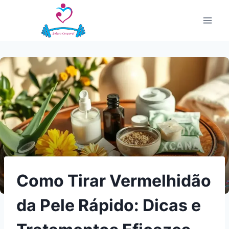
Pular
para
o
Conteúdo
Como Tirar Vermelhidão
da Pele Rápido: Dicas e