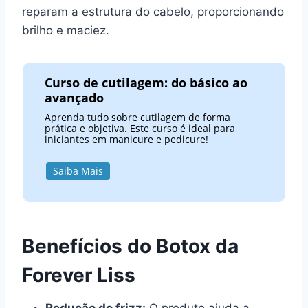
reparam a estrutura do cabelo, proporcionando
brilho e maciez.
Curso de cutilagem: do básico ao
avançado
Aprenda tudo sobre cutilagem de forma
prática e objetiva. Este curso é ideal para
iniciantes em manicure e pedicure!
Saiba Mais
Benefícios do Botox da
Forever Liss
Redução do frizz:
O produto ajuda a