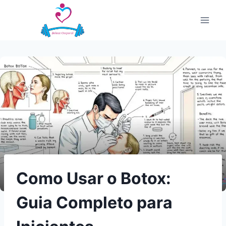
Pular
para
o
Conteúdo
Como Usar o Botox:
Guia Completo para