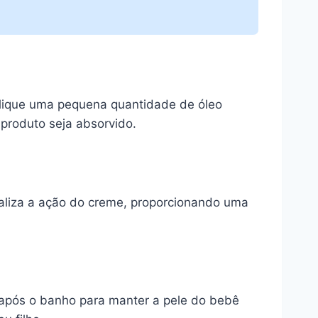
plique uma pequena quantidade de óleo
produto seja absorvido.
cializa a ação do creme, proporcionando uma
 após o banho para manter a pele do bebê