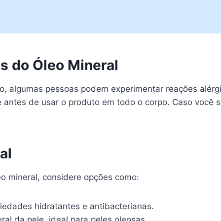
is do Óleo Mineral
ro, algumas pessoas podem experimentar reações alérg
 antes de usar o produto em todo o corpo. Caso você s
al
eo mineral, considere opções como:
iedades hidratantes e antibacterianas.
l da pele, ideal para peles oleosas.