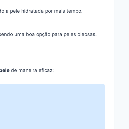
o a pele hidratada por mais tempo.
, sendo uma boa opção para peles oleosas.
pele
de maneira eficaz: