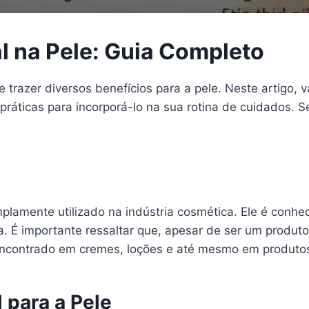
l na Pele: Guia Completo
e trazer diversos benefícios para a pele. Neste artigo,
práticas para incorporá-lo na sua rotina de cuidados. S
plamente utilizado na indústria cosmética. Ele é conhe
. É importante ressaltar que, apesar de ser um produto 
encontrado em cremes, loções e até mesmo em produto
 para a Pele