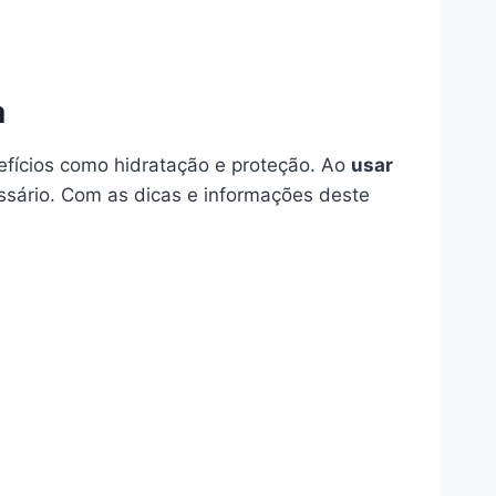
a
efícios como hidratação e proteção. Ao
usar
ssário. Com as dicas e informações deste