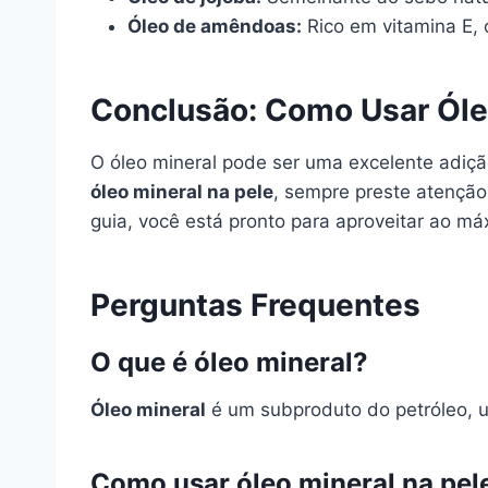
Óleo de amêndoas:
Rico em vitamina E, 
Conclusão: Como Usar Óle
O óleo mineral pode ser uma excelente adiçã
óleo mineral na pele
, sempre preste atenção
guia, você está pronto para aproveitar ao má
Perguntas Frequentes
O que é óleo mineral?
Óleo mineral
é um subproduto do petróleo, u
Como usar óleo mineral na pel