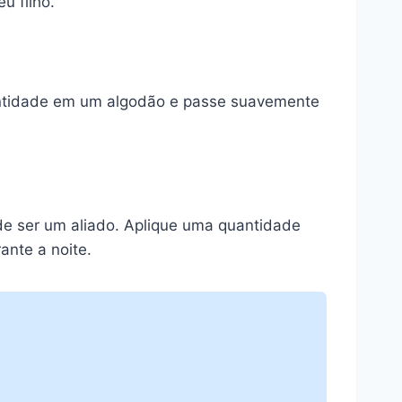
u filho.
ntidade em um algodão e passe suavemente
de ser um aliado. Aplique uma quantidade
ante a noite.