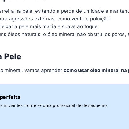
rreira na pele, evitando a perda de umidade e mantend
ntra agressões externas, como vento e poluição.
eixar a pele mais macia e suave ao toque.
uns óleos naturais, o óleo mineral não obstrui os poros
a Pele
eo mineral, vamos aprender
como usar óleo mineral na 
perfeita
 iniciantes. Torne-se uma profissional de destaque no