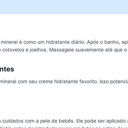
 mineral é como um hidratante diário. Após o banho, a
 cotovelos e joelhos. Massageie suavemente até que o 
ntes
 mineral com seu creme hidratante favorito. Isso poten
m cuidados com a pele de bebês. Ele pode ser aplicado