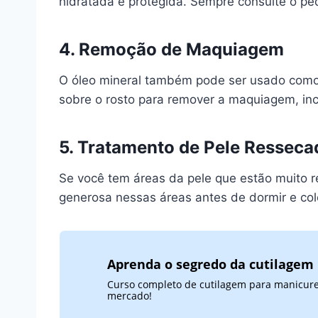
hidratada e protegida. Sempre consulte o pedi
4. Remoção de Maquiagem
O óleo mineral também pode ser usado com
sobre o rosto para remover a maquiagem, inc
5. Tratamento de Pele Resseca
Se você tem áreas da pele que estão muito 
generosa nessas áreas antes de dormir e colo
Aprenda o segredo da cutilagem 
Curso completo de cutilagem para manicures
mercado!