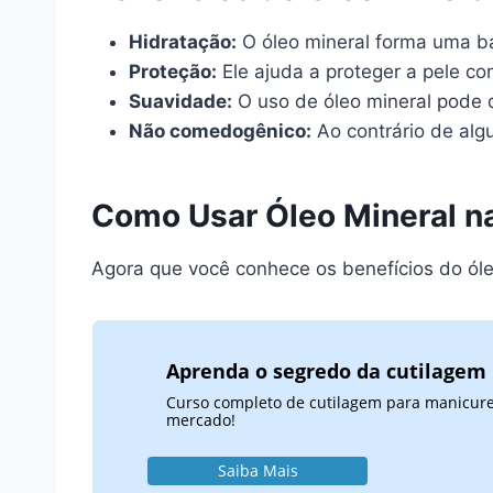
Hidratação:
O óleo mineral forma uma ba
Proteção:
Ele ajuda a proteger a pele co
Suavidade:
O uso de óleo mineral pode d
Não comedogênico:
Ao contrário de alg
Como Usar Óleo Mineral n
Agora que você conhece os benefícios do ól
Aprenda o segredo da cutilagem 
Curso completo de cutilagem para manicures
mercado!
Saiba Mais