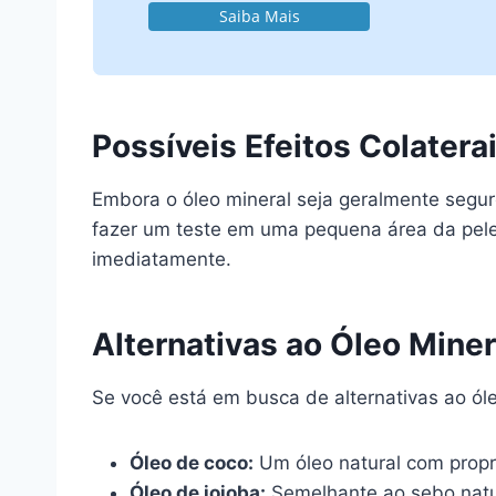
Saiba Mais
Possíveis Efeitos Colatera
Embora o óleo mineral seja geralmente segu
fazer um teste em uma pequena área da pele
imediatamente.
Alternativas ao Óleo Miner
Se você está em busca de alternativas ao ól
Óleo de coco:
Um óleo natural com propr
Óleo de jojoba:
Semelhante ao sebo natura