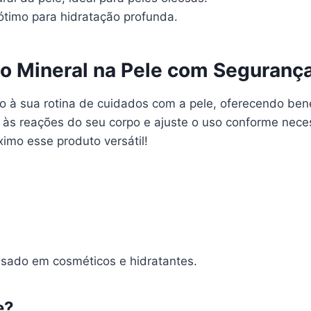
ótimo para hidratação profunda.
o Mineral na Pele com Seguranç
o à sua rotina de cuidados com a pele, oferecendo ben
 às reações do seu corpo e ajuste o uso conforme nece
ximo esse produto versátil!
sado em cosméticos e hidratantes.
e?