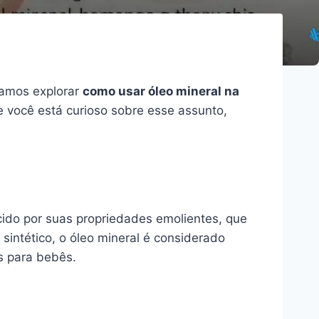
 vamos explorar
como usar óleo mineral na
e você está curioso sobre esse assunto,
cido por suas propriedades emolientes, que
sintético, o óleo mineral é considerado
s para bebês.