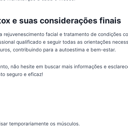
ox e suas considerações finais
rejuvenescimento facial e tratamento de condições co
issional qualificado e seguir todas as orientações nec
ouros, contribuindo para a autoestima e bem-estar.
nto, não hesite em buscar mais informações e esclarec
o seguro e eficaz!
isar temporariamente os músculos.