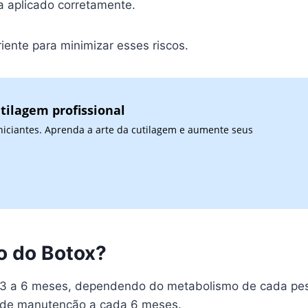
ja aplicado corretamente.
iente para minimizar esses riscos.
tilagem profissional
niciantes. Aprenda a arte da cutilagem e aumente seus
o do Botox?
 3 a 6 meses, dependendo do metabolismo de cada pes
s de manutenção a cada 6 meses.