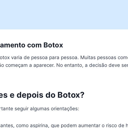
atamento com Botox
 botox varia de pessoa para pessoa. Muitas pessoas com
são começam a aparecer. No entanto, a decisão deve se
es e depois do Botox?
tante seguir algumas orientações:
lantes, como aspirina, que podem aumentar o risco de