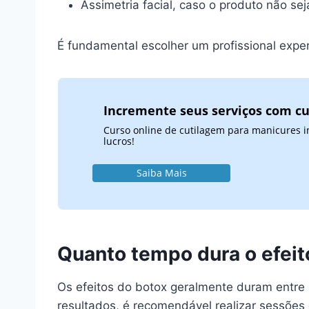
Assimetria facial, caso o produto não se
É fundamental escolher um profissional exper
Incremente seus serviços com cu
Curso online de cutilagem para manicures i
lucros!
Saiba Mais
Quanto tempo dura o efeit
Os efeitos do botox geralmente duram entre
resultados, é recomendável realizar sessõe