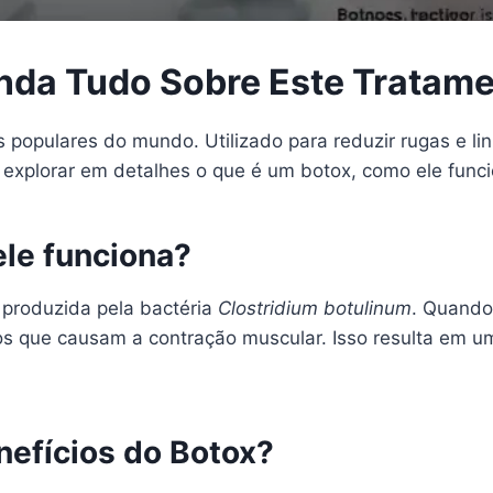
nda Tudo Sobre Este Tratame
 populares do mundo. Utilizado para reduzir rugas e li
 explorar em detalhes o que é um botox, como ele funci
le funciona?
a produzida pela bactéria
Clostridium botulinum
. Quando
s que causam a contração muscular. Isso resulta em um
nefícios do Botox?