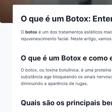
O que é um Botox: Ente
O
botox
é um dos tratamentos estéticos mais
rejuvenescimento facial. Neste artigo, vamos
O que é um Botox e como e
O botox, ou toxina botulínica, é uma proteín
substância age bloqueando os sinais nervoso
diminuindo a aparência de rugas.
Quais são os principais be