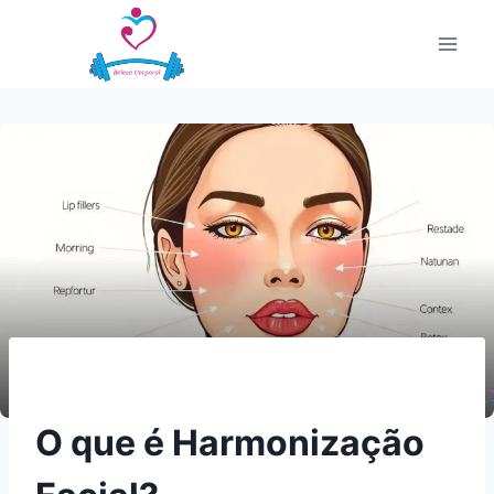
Pular
para
o
Conteúdo
O que é Harmonização