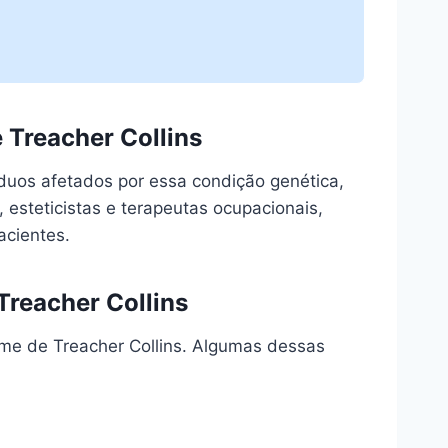
 Treacher Collins
íduos afetados por essa condição genética,
 esteticistas e terapeutas ocupacionais,
acientes.
Treacher Collins
me de Treacher Collins. Algumas dessas