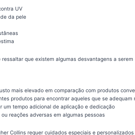
contra UV
ade da pele
utâneas
estima
e ressaltar que existem algumas desvantagens a serem
custo mais elevado em comparação com produtos conve
ntes produtos para encontrar aqueles que se adequam m
r um tempo adicional de aplicação e dedicação
s ou reações adversas em algumas pessoas
er Collins requer cuidados especiais e personalizados