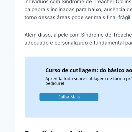
Indivíduos com Síndrome de Treacher Collins
palpebrais inclinadas para baixo, ausência de 
torno dessas áreas pode ser mais fina, frági
Além disso, a pele com Síndrome de Treacher
adequado e personalizado é fundamental par
Curso de cutilagem: do básico a
Aprenda tudo sobre cutilagem de forma práti
pedicure!
Saiba Mais