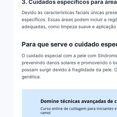
3. Cuidados específicos para área
Devido às características faciais únicas pre
específicos. Essas áreas podem incluir a reg
adequadas, como limpeza suave e aplicação de
Para que serve o cuidado espe
O cuidado especial com a pele com Síndrome 
prevenindo danos solares e promovendo o bem
possam surgir devido à fragilidade da pele.
genética.
Domine técnicas avançadas de 
Curso online de cutilagem para iniciantes
ramo!