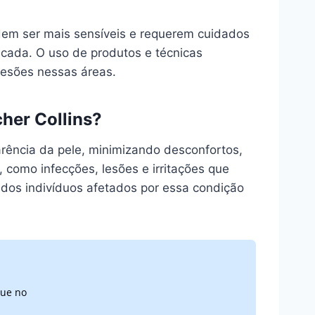
odem ser mais sensíveis e requerem cuidados
licada. O uso de produtos e técnicas
lesões nessas áreas.
her Collins?
rência da pele, minimizando desconfortos,
 como infecções, lesões e irritações que
 dos indivíduos afetados por essa condição
que no