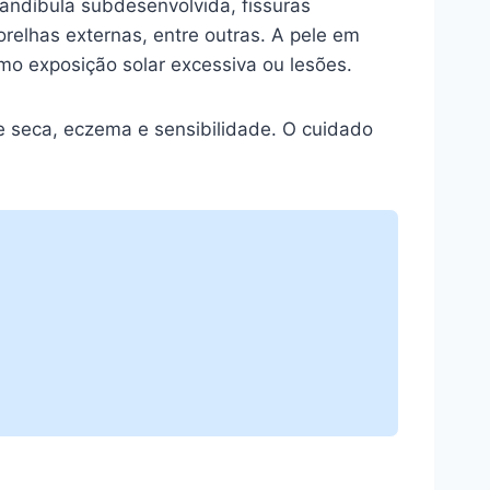
mandíbula subdesenvolvida, fissuras
 orelhas externas, entre outras. A pele em
omo exposição solar excessiva ou lesões.
e seca, eczema e sensibilidade. O cuidado