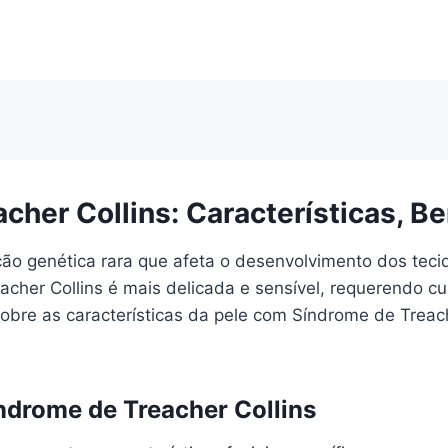
her Collins: Características, Be
ão genética rara que afeta o desenvolvimento dos tecid
eacher Collins é mais delicada e sensível, requerendo 
obre as características da pele com Síndrome de Treache
ndrome de Treacher Collins