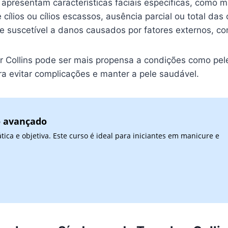
 apresentam características faciais específicas, como 
cílios ou cílios escassos, ausência parcial ou total das
l e suscetível a danos causados por fatores externos, c
 Collins pode ser mais propensa a condições como pel
a evitar complicações e manter a pele saudável.
o avançado
ca e objetiva. Este curso é ideal para iniciantes em manicure e