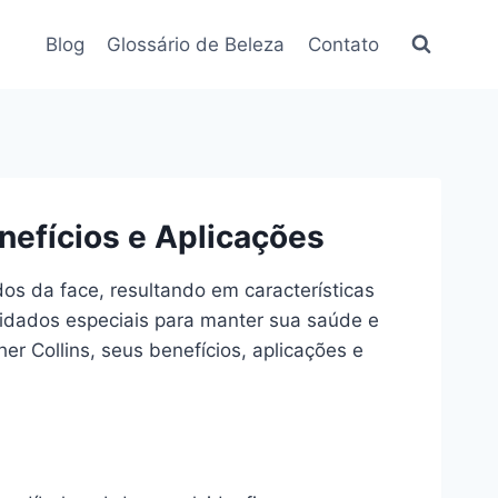
Blog
Glossário de Beleza
Contato
nefícios e Aplicações
os da face, resultando em características
cuidados especiais para manter sua saúde e
r Collins, seus benefícios, aplicações e