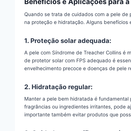
Benefícios e Aplicações para a
Quando se trata de cuidados com a pele de 
na proteção e hidratação. Alguns benefícios 
1. Proteção solar adequada:
A pele com Síndrome de Treacher Collins é m
de protetor solar com FPS adequado é essenc
envelhecimento precoce e doenças de pele re
2. Hidratação regular:
Manter a pele bem hidratada é fundamental p
fragrâncias ou ingredientes irritantes, pode
importante também evitar produtos que possa