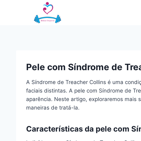
Pular
para
o
Conteúdo
Pele com Síndrome de Treac
A Síndrome de Treacher Collins é uma condiç
faciais distintas. A pele com Síndrome de Tr
aparência. Neste artigo, exploraremos mais s
maneiras de tratá-la.
Características da pele com Sí