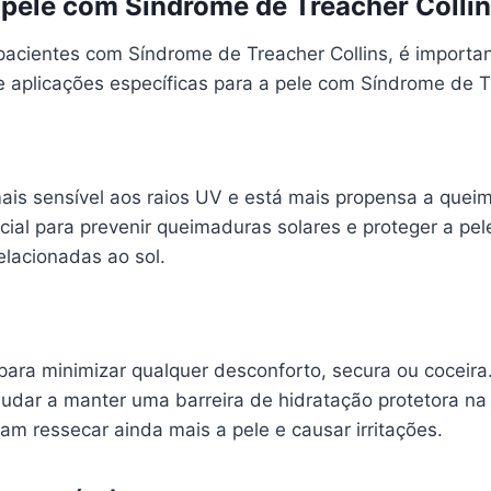
 pele com Síndrome de Treacher Colli
pacientes com Síndrome de Treacher Collins, é import
e aplicações específicas para a pele com Síndrome de T
ais sensível aos raios UV e está mais propensa a quei
ial para prevenir queimaduras solares e proteger a pe
lacionadas ao sol.
ara minimizar qualquer desconforto, secura ou coceira
 ajudar a manter uma barreira de hidratação protetora n
m ressecar ainda mais a pele e causar irritações.