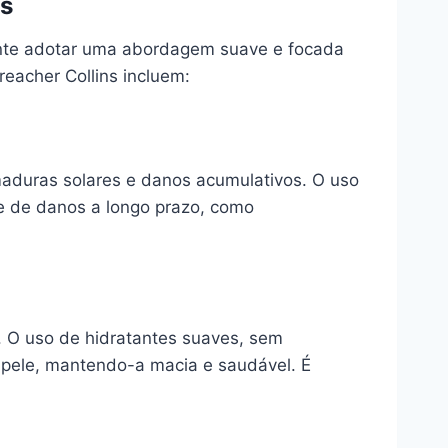
ns
ante adotar uma abordagem suave e focada
reacher Collins incluem:
maduras solares e danos acumulativos. O uso
le de danos a longo prazo, como
. O uso de hidratantes suaves, sem
a pele, mantendo-a macia e saudável. É