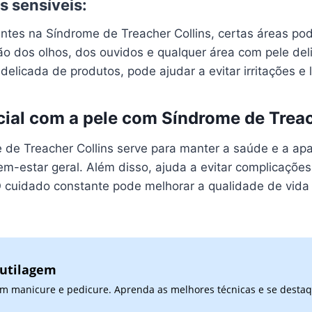
s sensíveis:
sentes na Síndrome de Treacher Collins, certas áreas p
ião dos olhos, dos ouvidos e qualquer área com pele de
licada de produtos, pode ajudar a evitar irritações e 
cial com a pele com Síndrome de Treac
de Treacher Collins serve para manter a saúde e a apa
-estar geral. Além disso, ajuda a evitar complicações,
 O cuidado constante pode melhorar a qualidade de vida
cutilagem
 em manicure e pedicure. Aprenda as melhores técnicas e se desta