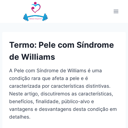
Pular
para
o
Conteúdo
Termo: Pele com Síndrome
de Williams
A Pele com Síndrome de Williams é uma
condição rara que afeta a pele e é
caracterizada por características distintivas.
Neste artigo, discutiremos as características,
benefícios, finalidade, público-alvo e
vantagens e desvantagens desta condição em
detalhes.