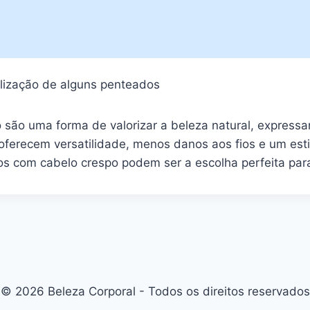
alização de alguns penteados
ão uma forma de valorizar a beleza natural, expressar
ferecem versatilidade, menos danos aos fios e um esti
s com cabelo crespo podem ser a escolha perfeita para 
© 2026 Beleza Corporal - Todos os direitos reservados