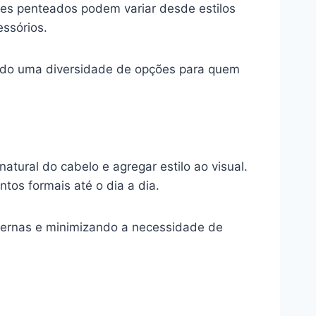
ses penteados podem variar desde estilos
ssórios.
endo uma diversidade de opções para quem
atural do cabelo e agregar estilo ao visual.
os formais até o dia a dia.
ternas e minimizando a necessidade de