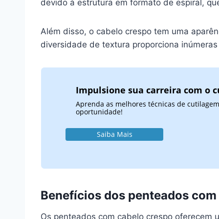
devido à estrutura em formato de espiral, que
Além disso, o cabelo crespo tem uma aparên
diversidade de textura proporciona inúmeras 
Impulsione sua carreira com o c
Aprenda as melhores técnicas de cutilagem
oportunidade!
Saiba Mais
Benefícios dos penteados com
Os penteados com cabelo crespo oferecem uma