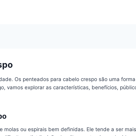
spo
idade. Os penteados para cabelo crespo são uma forma
o, vamos explorar as características, benefícios, públ
po
 molas ou espirais bem definidas. Ele tende a ser mais 