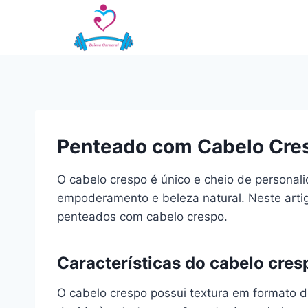
Pular
para
o
Conteúdo
Penteado com Cabelo Cre
O cabelo crespo é único e cheio de personal
empoderamento e beleza natural. Neste artig
penteados com cabelo crespo.
Características do cabelo cres
O cabelo crespo possui textura em formato de