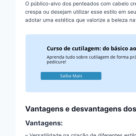
O público-alvo dos penteados com cabelo cr
crespa ou desejam utilizar esse estilo em se
adotar uma estética que valorize a beleza na
Curso de cutilagem: do básico a
Aprenda tudo sobre cutilagem de forma práti
pedicure!
Saiba Mais
Vantagens e desvantagens dos
Vantagens:
– Versatilidade na criação de diferentes estil