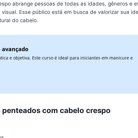
espo abrange pessoas de todas as idades, gêneros e e
u visual. Esse público está em busca de valorizar sua i
tural do cabelo.
o avançado
ca e objetiva. Este curso é ideal para iniciantes em manicure e
 penteados com cabelo crespo
os