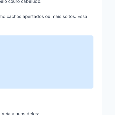
 pelo couro cabeludo.
mo cachos apertados ou mais soltos. Essa
 Veja alguns deles: