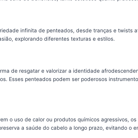
riedade infinita de penteados, desde tranças e twists a
ião, explorando diferentes texturas e estilos.
a de resgatar e valorizar a identidade afrodescendent
cos. Esses penteados podem ser poderosos instrument
vem o uso de calor ou produtos químicos agressivos, o
 preserva a saúde do cabelo a longo prazo, evitando o 