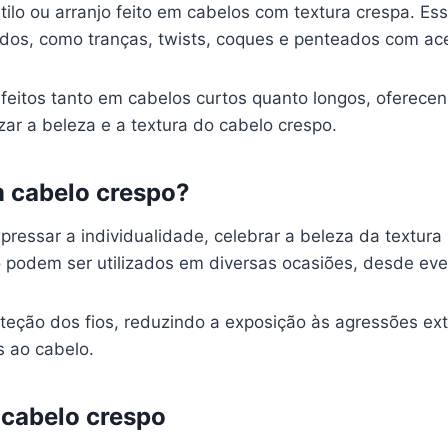
ilo ou arranjo feito em cabelos com textura crespa. Es
ados, como tranças, twists, coques e penteados com ace
eitos tanto em cabelos curtos quanto longos, oferec
zar a beleza e a textura do cabelo crespo.
m cabelo crespo?
essar a individualidade, celebrar a beleza da textura n
podem ser utilizados em diversas ocasiões, desde event
teção dos fios, reduzindo a exposição às agressões ex
s ao cabelo.
 cabelo crespo