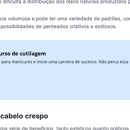
 dificulta a distribuição dos óleos naturais produzidos
cia volumosa e pode ter uma variedade de padrões, co
possibilidades de penteados criativos e estilosos.
urso de cutilagem
 para manicures e inicie uma carreira de sucesso. Não perca essa
 cabelo crespo
 série de benefícios, tanto estéticos quanto práticos.