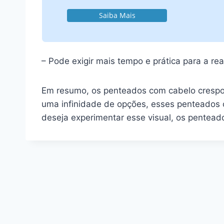
Saiba Mais
– Pode exigir mais tempo e prática para a re
Em resumo, os penteados com cabelo crespo s
uma infinidade de opções, esses penteados o
deseja experimentar esse visual, os penteado