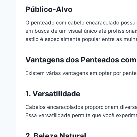
Público-Alvo
O penteado com cabelo encaracolado possui 
em busca de um visual único até profissiona
estilo é especialmente popular entre as mul
Vantagens dos Penteados com
Existem várias vantagens em optar por pent
1. Versatilidade
Cabelos encaracolados proporcionam diversa
Essa versatilidade permite que você experim
2. Beleza Natural