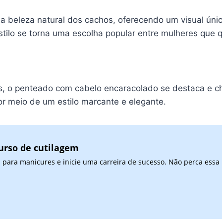
a beleza natural dos cachos, oferecendo um visual ún
stilo se torna uma escolha popular entre mulheres que 
s, o penteado com cabelo encaracolado se destaca e c
or meio de um estilo marcante e elegante.
urso de cutilagem
 para manicures e inicie uma carreira de sucesso. Não perca essa