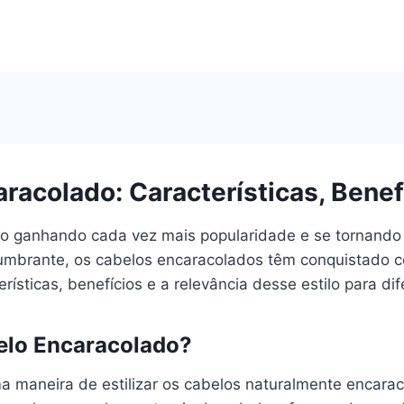
acolado: Características, Benef
o ganhando cada vez mais popularidade e se tornando
slumbrante, os cabelos encaracolados têm conquistado
rísticas, benefícios e a relevância desse estilo para dif
elo Encaracolado?
maneira de estilizar os cabelos naturalmente encaraco