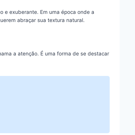
ico e exuberante. Em uma época onde a
querem abraçar sua textura natural.
hama a atenção. É uma forma de se destacar