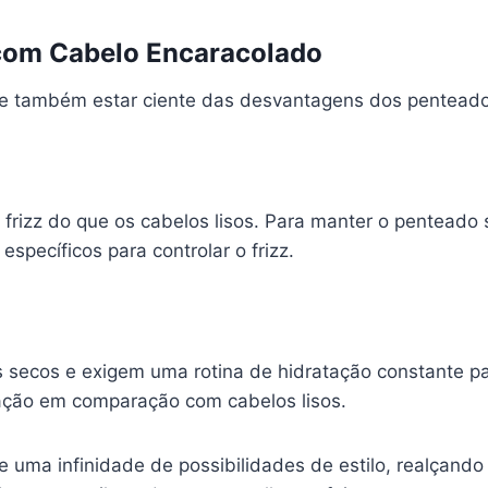
com Cabelo Encaracolado
te também estar ciente das desvantagens dos pentead
frizz do que os cabelos lisos. Para manter o penteado
específicos para controlar o frizz.
secos e exigem uma rotina de hidratação constante par
cação em comparação com cabelos lisos.
uma infinidade de possibilidades de estilo, realçando