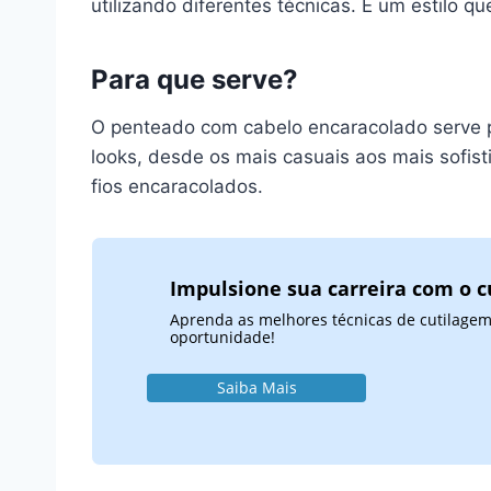
utilizando diferentes técnicas. É um estilo 
Para que serve?
O penteado com cabelo encaracolado serve par
looks, desde os mais casuais aos mais sofis
fios encaracolados.
Impulsione sua carreira com o c
Aprenda as melhores técnicas de cutilagem
oportunidade!
Saiba Mais