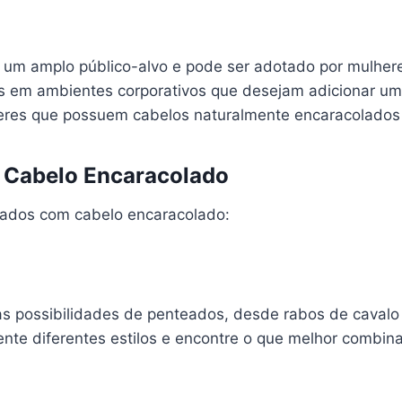
um amplo público-alvo e pode ser adotado por mulher
is em ambientes corporativos que desejam adicionar um 
heres que possuem cabelos naturalmente encaracolados 
 Cabelo Encaracolado
eados com cabelo encaracolado:
s possibilidades de penteados, desde rabos de cavalo
ente diferentes estilos e encontre o que melhor combin