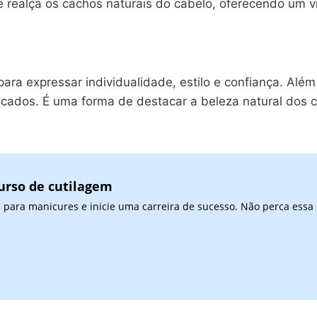
que realça os cachos naturais do cabelo, oferecendo um 
a expressar individualidade, estilo e confiança. Além 
ticados. É uma forma de destacar a beleza natural dos 
urso de cutilagem
 para manicures e inicie uma carreira de sucesso. Não perca essa