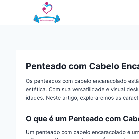
Pular
para
o
Conteúdo
Penteado com Cabelo Encar
Os penteados com cabelo encaracolado estã
estética. Com sua versatilidade e visual de
idades. Neste artigo, exploraremos as caracte
O que é um Penteado com Cab
Um penteado com cabelo encaracolado é uma 