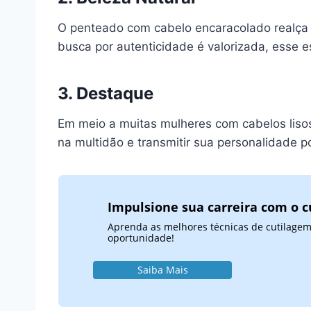
O penteado com cabelo encaracolado realça 
busca por autenticidade é valorizada, esse e
3. Destaque
Em meio a muitas mulheres com cabelos liso
na multidão e transmitir sua personalidade p
Impulsione sua carreira com o c
Aprenda as melhores técnicas de cutilagem
oportunidade!
Saiba Mais