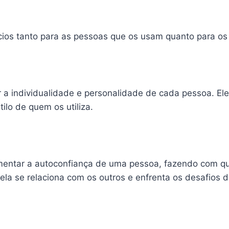
os tanto para as pessoas que os usam quanto para os p
 individualidade e personalidade de cada pessoa. Eles 
tilo de quem os utiliza.
ntar a autoconfiança de uma pessoa, fazendo com que 
la se relaciona com os outros e enfrenta os desafios do