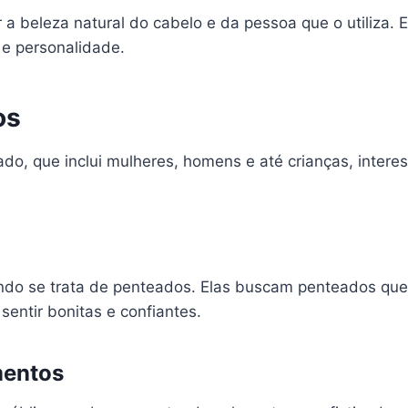
 a beleza natural do cabelo e da pessoa que o utiliza. El
 e personalidade.
os
ado, que inclui mulheres, homens e até crianças, inter
uando se trata de penteados. Elas buscam penteados qu
entir bonitas e confiantes.
mentos