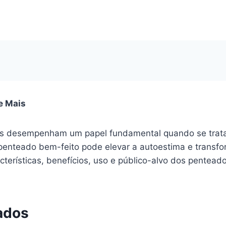
 e Mais
os desempenham um papel fundamental quando se trata 
 Um penteado bem-feito pode elevar a autoestima e tran
cterísticas, benefícios, uso e público-alvo dos pentea
ados