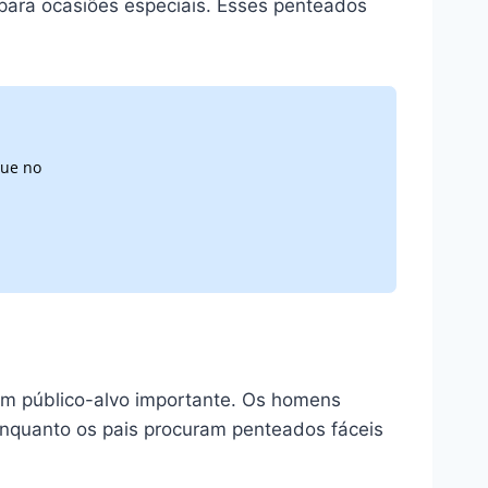
para ocasiões especiais. Esses penteados
que no
m público-alvo importante. Os homens
nquanto os pais procuram penteados fáceis