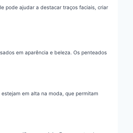
e pode ajudar a destacar traços faciais, criar
essados em aparência e beleza. Os penteados
e estejam em alta na moda, que permitam