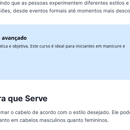
tindo que as pessoas experimentem diferentes estilos
asiões, desde eventos formais até momentos mais desco
o avançado
ca e objetiva. Este curso é ideal para iniciantes em manicure e
ra que Serve
ar o cabelo de acordo com o estilo desejado. Ele pode
 tanto em cabelos masculinos quanto femininos.