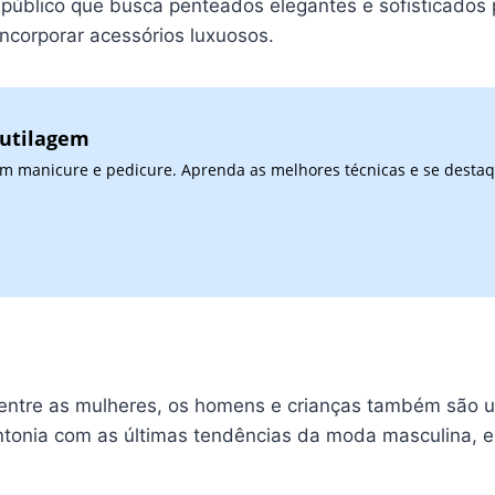
úblico que busca penteados elegantes e sofisticados 
ncorporar acessórios luxuosos.
cutilagem
 em manicure e pedicure. Aprenda as melhores técnicas e se desta
entre as mulheres, os homens e crianças também são u
tonia com as últimas tendências da moda masculina, e