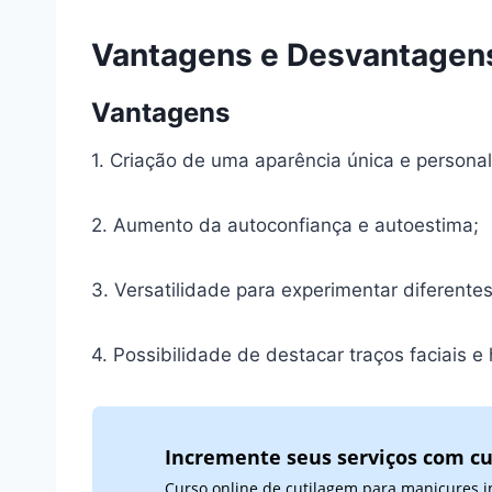
Vantagens e Desvantagen
Vantagens
1. Criação de uma aparência única e personal
2. Aumento da autoconfiança e autoestima;
3. Versatilidade para experimentar diferentes 
4. Possibilidade de destacar traços faciais e
Incremente seus serviços com cu
Curso online de cutilagem para manicures i