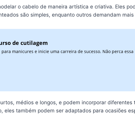
elar o cabelo de maneira artística e criativa. Eles po
enteados são simples, enquanto outros demandam mais t
urso de cutilagem
 para manicures e inicie uma carreira de sucesso. Não perca essa
rtos, médios e longos, e podem incorporar diferentes t
sso, eles também podem ser adaptados para ocasiões es