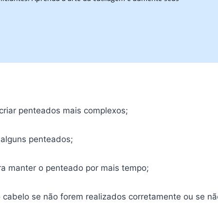
 criar penteados mais complexos;
r alguns penteados;
ra manter o penteado por mais tempo;
 cabelo se não forem realizados corretamente ou se n