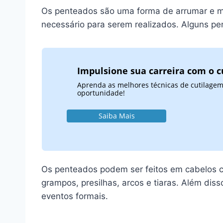
Os penteados são uma forma de arrumar e mod
necessário para serem realizados. Alguns p
Impulsione sua carreira com o c
Aprenda as melhores técnicas de cutilagem
oportunidade!
Saiba Mais
Os penteados podem ser feitos em cabelos cu
grampos, presilhas, arcos e tiaras. Além di
eventos formais.