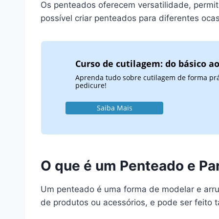
Os penteados oferecem versatilidade, permi
possível criar penteados para diferentes oc
Curso de cutilagem: do básico a
Aprenda tudo sobre cutilagem de forma práti
pedicure!
Saiba Mais
O que é um Penteado e Pa
Um penteado é uma forma de modelar e arrum
de produtos ou acessórios, e pode ser feito