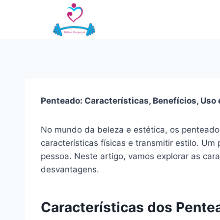
Pular
para
o
Conteúdo
Penteado: Características, Benefícios, Uso
No mundo da beleza e estética, os pentead
características físicas e transmitir estilo.
pessoa. Neste artigo, vamos explorar as cara
desvantagens.
Características dos Pente