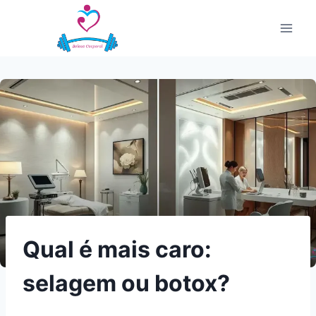
Pular
para
o
Conteúdo
Qual é mais caro:
selagem ou botox?