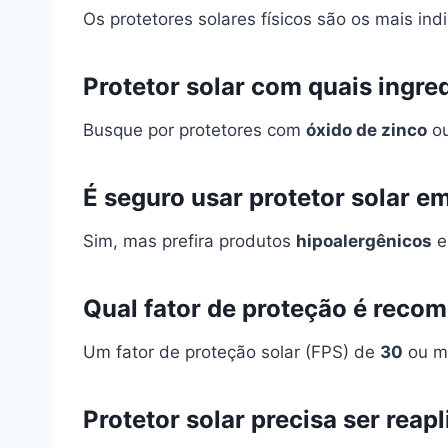
Os protetores solares físicos são os mais ind
Protetor solar com quais ingred
Busque por protetores com
óxido de zinco
o
É seguro usar protetor solar em
Sim, mas prefira produtos
hipoalergênicos
e
Qual fator de proteção é reco
Um fator de proteção solar (FPS) de
30
ou ma
Protetor solar precisa ser reap