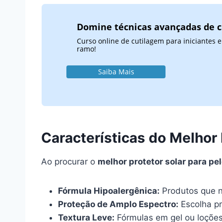
Domine técnicas avançadas de 
Curso online de cutilagem para iniciantes
ramo!
Saiba Mais
Características do Melhor 
Ao procurar o
melhor protetor solar para pe
Fórmula Hipoalergênica:
Produtos que n
Proteção de Amplo Espectro:
Escolha pr
Textura Leve:
Fórmulas em gel ou loções