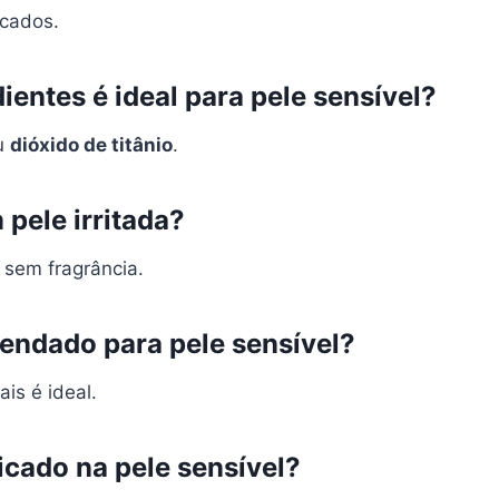
icados.
ientes é ideal para pele sensível?
u
dióxido de titânio
.
 pele irritada?
 sem fragrância.
mendado para pele sensível?
is é ideal.
licado na pele sensível?