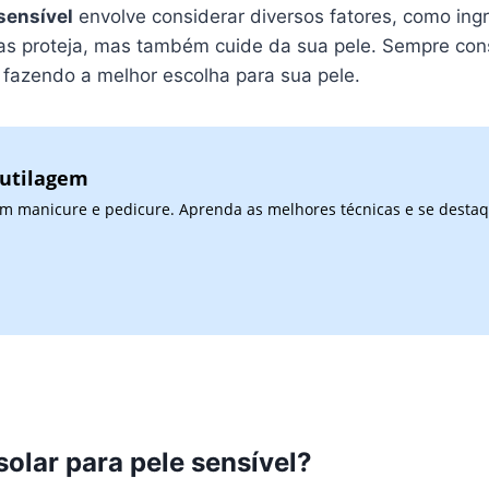
sensível
envolve considerar diversos fatores, como ing
as proteja, mas também cuide da sua pele. Sempre cons
 fazendo a melhor escolha para sua pele.
cutilagem
 em manicure e pedicure. Aprenda as melhores técnicas e se desta
solar para pele sensível?