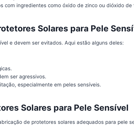
s com ingredientes como óxido de zinco ou dióxido de t
rotetores Solares para Pele Sensí
sível e devem ser evitados. Aqui estão alguns deles:
icas.
em ser agressivos.
ritação, especialmente em peles sensíveis.
ores Solares para Pele Sensível
abricação de protetores solares adequados para pele s