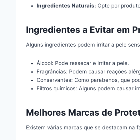
Ingredientes Naturais:
Opte por produto
Ingredientes a Evitar em P
Alguns ingredientes podem irritar a pele sen
Álcool: Pode ressecar e irritar a pele.
Fragrâncias: Podem causar reações alérg
Conservantes: Como parabenos, que pod
Filtros químicos: Alguns podem causar ir
Melhores Marcas de Protet
Existem várias marcas que se destacam na f