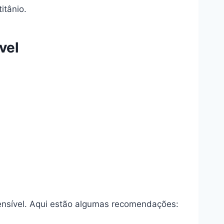
itânio.
vel
ensível. Aqui estão algumas recomendações: