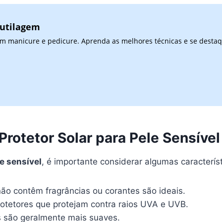
cutilagem
 em manicure e pedicure. Aprenda as melhores técnicas e se desta
Protetor Solar para Pele Sensível
le sensível
, é importante considerar algumas característ
ão contêm fragrâncias ou corantes são ideais.
otetores que protejam contra raios UVA e UVB.
 são geralmente mais suaves.