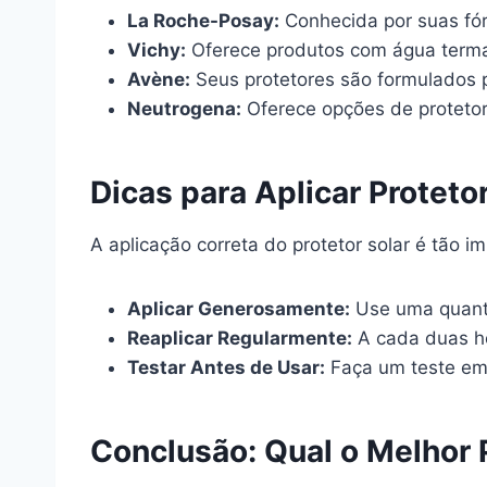
La Roche-Posay:
Conhecida por suas fór
Vichy:
Oferece produtos com água termal
Avène:
Seus protetores são formulados p
Neutrogena:
Oferece opções de protetor
Dicas para Aplicar Proteto
A aplicação correta do protetor solar é tão 
Aplicar Generosamente:
Use uma quantid
Reaplicar Regularmente:
A cada duas ho
Testar Antes de Usar:
Faça um teste em 
Conclusão: Qual o Melhor P