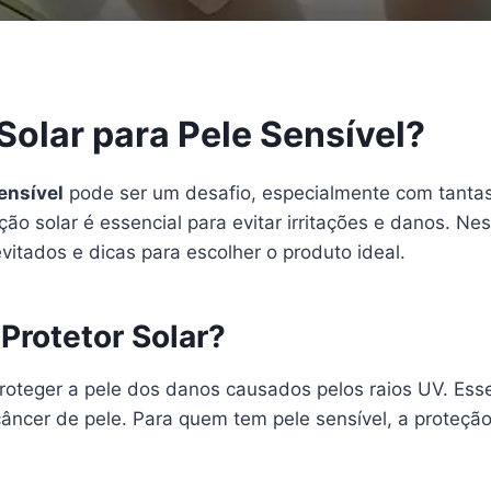
Solar para Pele Sensível?
ensível
pode ser um desafio, especialmente com tantas
ção solar é essencial para evitar irritações e danos. Ne
vitados e dicas para escolher o produto ideal.
Protetor Solar?
proteger a pele dos danos causados pelos raios UV. Es
cer de pele. Para quem tem pele sensível, a proteção s