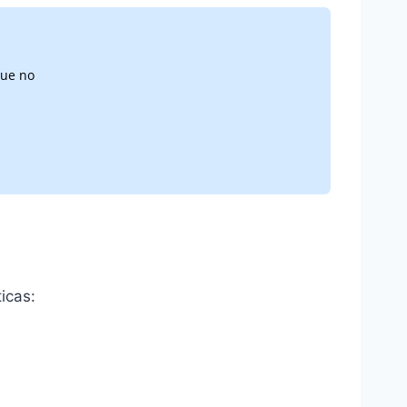
que no
icas: