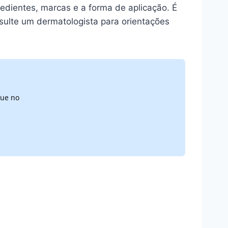
redientes, marcas e a forma de aplicação. É
ulte um dermatologista para orientações
que no