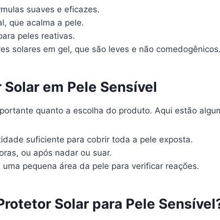
mulas suaves e eficazes.
, que acalma a pele.
ara peles reativas.
es solares em gel, que são leves e não comedogênicos
r Solar em Pele Sensível
importante quanto a escolha do produto. Aqui estão algu
ade suficiente para cobrir toda a pele exposta.
ras, ou após nadar ou suar.
uma pequena área da pele para verificar reações.
rotetor Solar para Pele Sensível