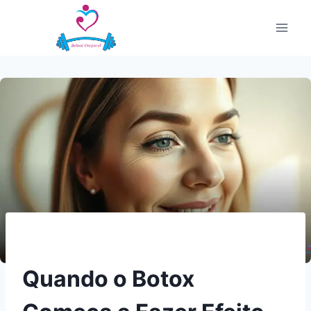
Pular
para
o
Conteúdo
Quando o Botox