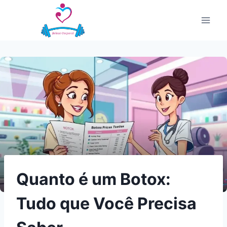
Pular
para
o
Conteúdo
Quanto é um Botox:
Tudo que Você Precisa