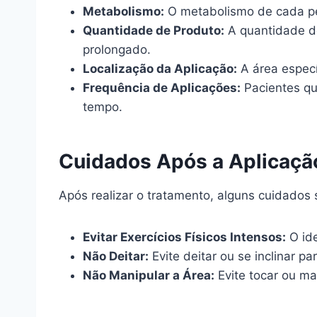
Metabolismo:
O metabolismo de cada pe
Quantidade de Produto:
A quantidade de
prolongado.
Localização da Aplicação:
A área especí
Frequência de Aplicações:
Pacientes qu
tempo.
Cuidados Após a Aplicaçã
Após realizar o tratamento, alguns cuidados 
Evitar Exercícios Físicos Intensos:
O ide
Não Deitar:
Evite deitar ou se inclinar pa
Não Manipular a Área:
Evite tocar ou ma