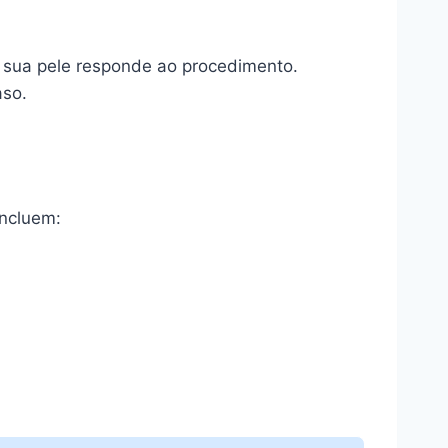
 sua pele responde ao procedimento.
aso.
incluem: