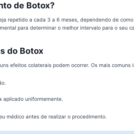
nto de Botox?
eja repetido a cada 3 a 6 meses, dependendo de como
amental para determinar o melhor intervalo para o seu c
is do Botox
uns efeitos colaterais podem ocorrer. Os mais comuns 
ão.
ja aplicado uniformemente.
seu médico antes de realizar o procedimento.