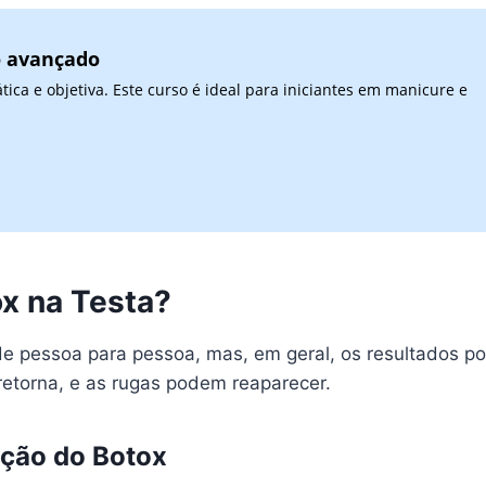
o avançado
ca e objetiva. Este curso é ideal para iniciantes em manicure e
x na Testa?
 de pessoa para pessoa, mas, em geral, os resultados 
retorna, e as rugas podem reaparecer.
ação do Botox