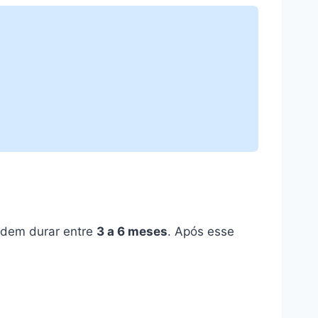
podem durar entre
3 a 6 meses
. Após esse