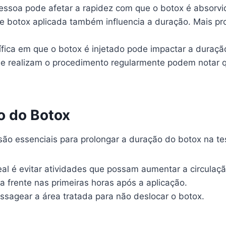
ssoa pode afetar a rapidez com que o botox é absorvi
 botox aplicada também influencia a duração. Mais pr
fica em que o botox é injetado pode impactar a duraçã
e realizam o procedimento regularmente podem notar q
o do Botox
são essenciais para prolongar a duração do botox na te
al é evitar atividades que possam aumentar a circulaç
ra frente nas primeiras horas após a aplicação.
ssagear a área tratada para não deslocar o botox.