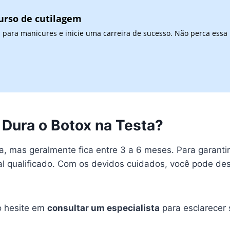
urso de cutilagem
 para manicures e inicie uma carreira de sucesso. Não perca essa
Dura o Botox na Testa?
a, mas geralmente fica entre 3 a 6 meses. Para garanti
l qualificado. Com os devidos cuidados, você pode des
o hesite em
consultar um especialista
para esclarecer 