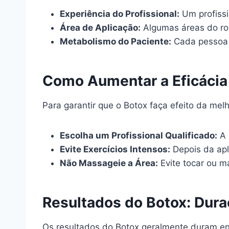
Experiência do Profissional:
Um profissi
Área de Aplicação:
Algumas áreas do ro
Metabolismo do Paciente:
Cada pessoa t
Como Aumentar a Eficácia
Para garantir que o Botox faça efeito da mel
Escolha um Profissional Qualificado:
A 
Evite Exercícios Intensos:
Depois da apli
Não Massageie a Área:
Evite tocar ou m
Resultados do Botox: Dur
Os resultados do Botox geralmente duram en