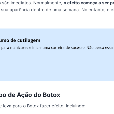
ão são imediatos. Normalmente,
o efeito começa a ser p
m sua aparência dentro de uma semana. No entanto, o e
urso de cutilagem
 para manicures e inicie uma carreira de sucesso. Não perca essa
po de Ação do Botox
leva para o Botox fazer efeito, incluindo: