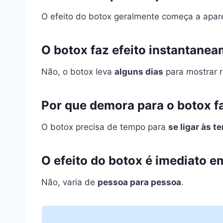
O efeito do botox geralmente começa a apa
O botox faz efeito instantane
Não, o botox leva
alguns dias
para mostrar r
Por que demora para o botox fa
O botox precisa de tempo para
se ligar às 
O efeito do botox é imediato e
Não, varia de
pessoa para pessoa
.