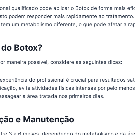
onal qualificado pode aplicar o Botox de forma mais efi
sto podem responder mais rapidamente ao tratamento.
em um metabolismo diferente, o que pode afetar a ra
 do Botox?
hor maneira possível, considere as seguintes dicas:
experiência do profissional é crucial para resultados sati
cação, evite atividades físicas intensas por pelo menos
assagear a área tratada nos primeiros dias.
ação e Manutenção
tre 3 a 6 meses, dependendo do metabolismo e da área