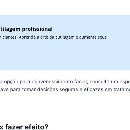
tilagem profissional
niciantes. Aprenda a arte da cutilagem e aumente seus
opção para rejuvenescimento facial, consulte um especi
have para tomar decisões seguras e eficazes em tratame
 fazer efeito?