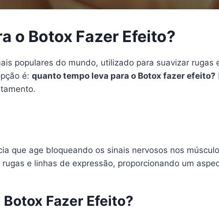
 o Botox Fazer Efeito?
is populares do mundo, utilizado para suavizar rugas 
opção é:
quanto tempo leva para o Botox fazer efeito?
atamento.
ncia que age bloqueando os sinais nervosos nos músculo
e rugas e linhas de expressão, proporcionando um aspec
Botox Fazer Efeito?