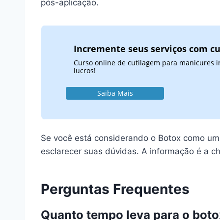
pós-aplicação.
Incremente seus serviços com cu
Curso online de cutilagem para manicures i
lucros!
Saiba Mais
Se você está considerando o Botox como uma 
esclarecer suas dúvidas. A informação é a c
Perguntas Frequentes
Quanto tempo leva para o botox