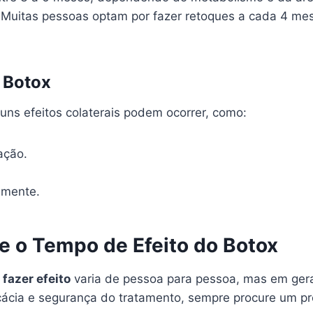
. Muitas pessoas optam por fazer retoques a cada 4 mes
o Botox
uns efeitos colaterais podem ocorrer, como:
ação.
tamente.
e o Tempo de Efeito do Botox
fazer efeito
varia de pessoa para pessoa, mas em gera
icácia e segurança do tratamento, sempre procure um pro