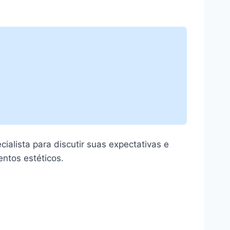
alista para discutir suas expectativas e
ntos estéticos.