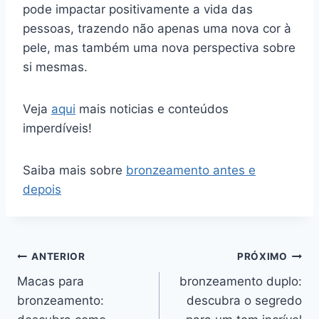
pode impactar positivamente a vida das
pessoas, trazendo não apenas uma nova cor à
pele, mas também uma nova perspectiva sobre
si mesmas.
Veja
aqui
mais noticias e conteúdos
imperdíveis!
Saiba mais sobre
bronzeamento antes e
depois
Navegação
ANTERIOR
PRÓXIMO
Macas para
bronzeamento duplo:
de
bronzeamento:
descubra o segredo