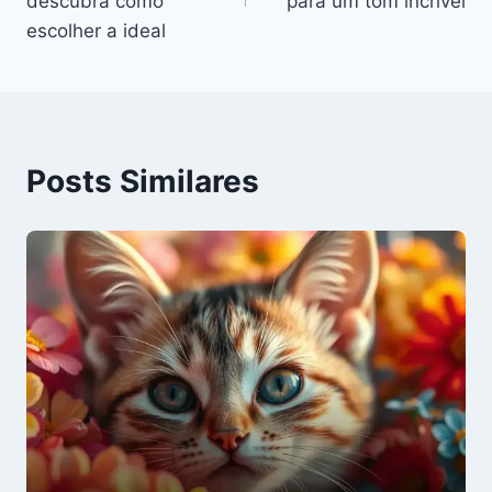
Post
descubra como
para um tom incrível
escolher a ideal
Posts Similares