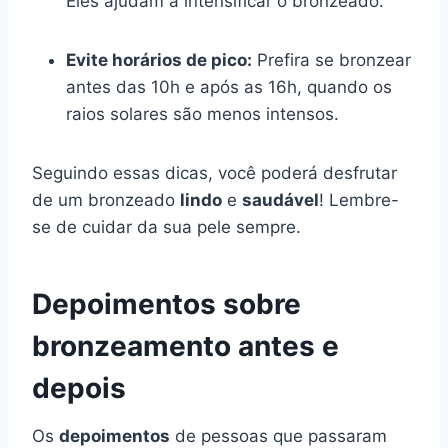
Eles ajudam a intensificar o bronzeado.
Evite horários de pico:
Prefira se bronzear
antes das 10h e após as 16h, quando os
raios solares são menos intensos.
Seguindo essas dicas, você poderá desfrutar
de um bronzeado
lindo
e
saudável
! Lembre-
se de cuidar da sua pele sempre.
Depoimentos sobre
bronzeamento antes e
depois
Os
depoimentos
de pessoas que passaram