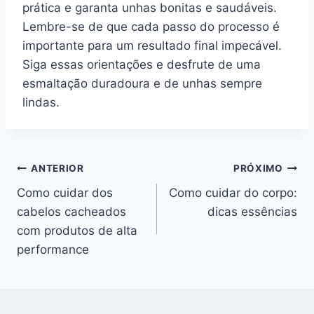
prática e garanta unhas bonitas e saudáveis.
Lembre-se de que cada passo do processo é
importante para um resultado final impecável.
Siga essas orientações e desfrute de uma
esmaltação duradoura e de unhas sempre
lindas.
Navegação
ANTERIOR
PRÓXIMO
Como cuidar dos
Como cuidar do corpo:
de
cabelos cacheados
dicas essências
Post
com produtos de alta
performance