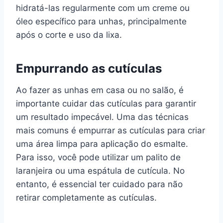
hidratá-las regularmente com um creme ou
óleo específico para unhas, principalmente
após o corte e uso da lixa.
Empurrando as cutículas
Ao fazer as unhas em casa ou no salão, é
importante cuidar das cutículas para garantir
um resultado impecável. Uma das técnicas
mais comuns é empurrar as cutículas para criar
uma área limpa para aplicação do esmalte.
Para isso, você pode utilizar um palito de
laranjeira ou uma espátula de cutícula. No
entanto, é essencial ter cuidado para não
retirar completamente as cutículas.