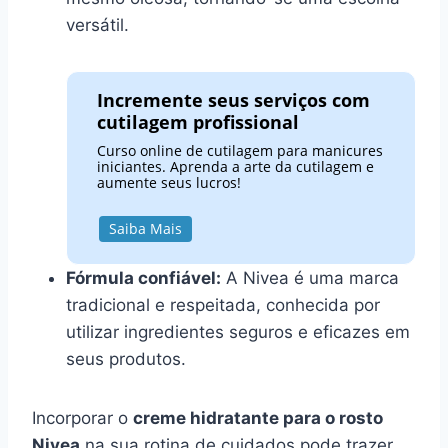
versátil.
Incremente seus serviços com
cutilagem profissional
Curso online de cutilagem para manicures
iniciantes. Aprenda a arte da cutilagem e
aumente seus lucros!
Saiba Mais
Fórmula confiável:
A Nivea é uma marca
tradicional e respeitada, conhecida por
utilizar ingredientes seguros e eficazes em
seus produtos.
Incorporar o
creme hidratante para o rosto
Nivea
na sua rotina de cuidados pode trazer