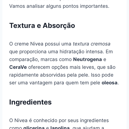
Vamos analisar alguns pontos importantes.
Textura e Absorção
O creme Nivea possui uma
textura cremosa
que proporciona uma hidratação intensa. Em
comparação, marcas como
Neutrogena
e
CeraVe
oferecem opções mais leves, que são
rapidamente absorvidas pela pele. Isso pode
ser uma vantagem para quem tem pele
oleosa
.
Ingredientes
O Nivea é conhecido por seus ingredientes
como
glicerina
e
lanolina
, que ajudam a