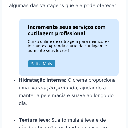
algumas das vantagens que ele pode oferecer:
Incremente seus serviços com
cutilagem profissional
Curso online de cutilagem para manicures
iniciantes. Aprenda a arte da cutilagem e
aumente seus lucros!
Saiba Mais
Hidratação intensa:
O creme proporciona
uma
hidratação profunda
, ajudando a
manter a pele macia e suave ao longo do
dia.
Textura leve:
Sua fórmula é leve e de
rápida absorção, evitando a sensação