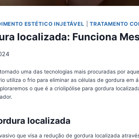
IMENTO ESTÉTICO INJETÁVEL
|
TRATAMENTO CO
rdura localizada: Funciona M
2024
tornado uma das tecnologias mais procuradas por aque
o utiliza o frio para eliminar as células de gordura em
xploraremos o que é a criolipólise para gordura localiz
ador.
ordura localizada
invasivo que visa a redução de gordura localizada atravé