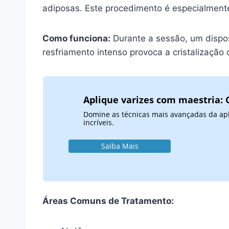
adiposas. Este procedimento é especialmente 
Como funciona:
Durante a sessão, um dispos
resfriamento intenso provoca a cristalização
Aplique varizes com maestria:
Domine as técnicas mais avançadas da apl
incríveis.
Saiba Mais
Áreas Comuns de Tratamento: