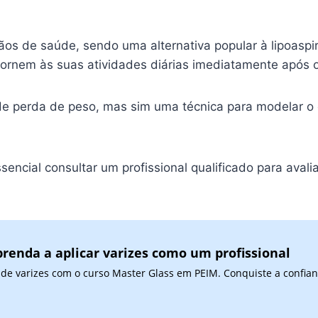
os de saúde, sendo uma alternativa popular à lipoaspir
tornem às suas atividades diárias imediatamente após 
de perda de peso, mas sim uma técnica para modelar o
ssencial consultar um profissional qualificado para ava
renda a aplicar varizes como um profissional
de varizes com o curso Master Glass em PEIM. Conquiste a confian