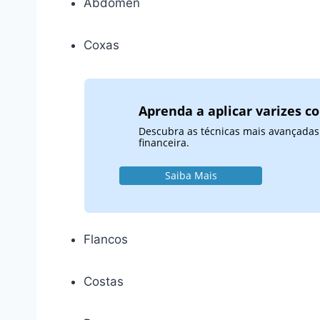
Abdômen
Coxas
Aprenda a aplicar varizes 
Descubra as técnicas mais avançadas 
financeira.
Saiba Mais
Flancos
Costas