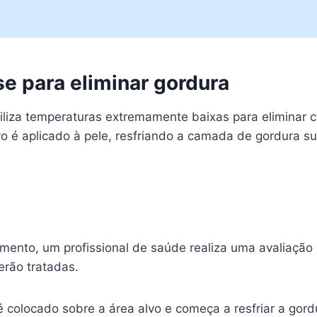
se para eliminar gordura
utiliza temperaturas extremamente baixas para eliminar 
vo é aplicado à pele, resfriando a camada de gordura s
tamento, um profissional de saúde realiza uma avaliação
erão tratadas.
 é colocado sobre a área alvo e começa a resfriar a gord