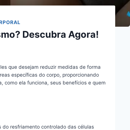
RPORAL
esmo? Descubra Agora!
les que desejam reduzir medidas de forma
 áreas específicas do corpo, proporcionando
ada, como ela funciona, seus benefícios e quem
s do resfriamento controlado das células