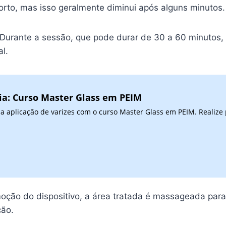
rto, mas isso geralmente diminui após alguns minutos.
 Durante a sessão, que pode durar de 30 a 60 minutos, a
l.
ia: Curso Master Glass em PEIM
a aplicação de varizes com o curso Master Glass em PEIM. Realiz
oção do dispositivo, a área tratada é massageada para
ção.