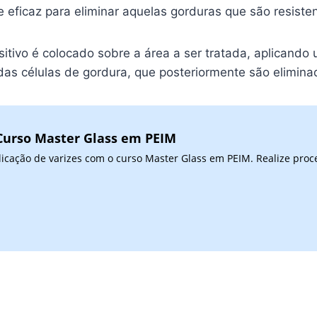
eficaz para eliminar aquelas gorduras que são resistente
itivo é colocado sobre a área a ser tratada, aplicand
 das células de gordura, que posteriormente são elimina
 Curso Master Glass em PEIM
icação de varizes com o curso Master Glass em PEIM. Realize pro