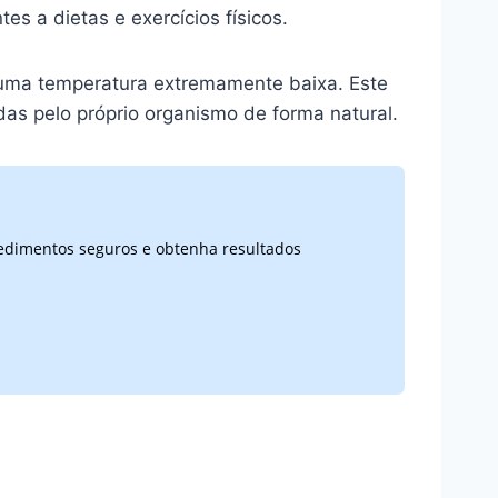
s a dietas e exercícios físicos.
o uma temperatura extremamente baixa. Este
das pelo próprio organismo de forma natural.
cedimentos seguros e obtenha resultados