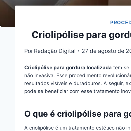
PROCED
Criolipólise para go
Por
Redação Digital
27 de agosto de 
Criolipólise para gordura localizada
tem se 
não invasiva. Esse procedimento revolucionári
resultados visíveis e duradouros. A seguir, e
pode se beneficiar com esse tratamento inov
O que é criolipólise para g
A criolipólise é um tratamento estético não 