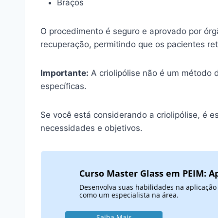
Braços
O procedimento é seguro e aprovado por órgã
recuperação, permitindo que os pacientes re
Importante:
A criolipólise não é um método 
específicas.
Se você está considerando a criolipólise, é e
necessidades e objetivos.
Curso Master Glass em PEIM: Ap
Desenvolva suas habilidades na aplicação 
como um especialista na área.
Saiba Mais