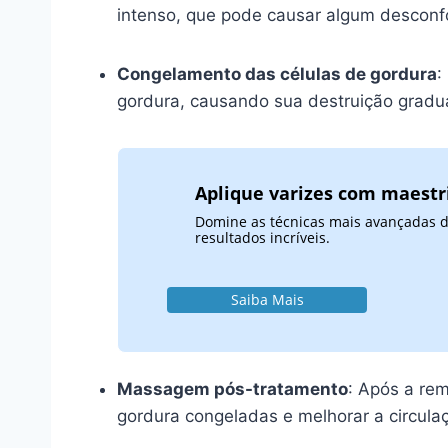
intenso, que pode causar algum desconfo
Congelamento das células de gordura
:
gordura, causando sua destruição gradua
Aplique varizes com maestr
Domine as técnicas mais avançadas d
resultados incríveis.
Saiba Mais
Massagem pós-tratamento
: Após a rem
gordura congeladas e melhorar a circula