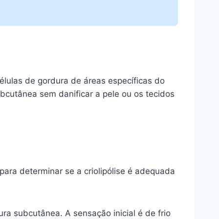
células de gordura de áreas específicas do
ubcutânea sem danificar a pele ou os tecidos
 para determinar se a criolipólise é adequada
ura subcutânea. A sensação inicial é de frio