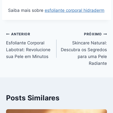
Saiba mais sobre
esfoliante corporal hidraderm
Navegação
ANTERIOR
PRÓXIMO
Esfoliante Corporal
Skincare Natural:
de
Labotrat: Revolucione
Descubra os Segredos
Post
sua Pele em Minutos
para uma Pele
Radiante
Posts Similares