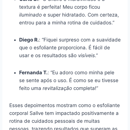
textura é perfeita! Meu corpo ficou
iluminado
e super hidratado. Com certeza,
entrou para a minha rotina de cuidados.”
Diego R.
: “Fiquei surpreso com a suavidade
que o esfoliante proporciona. É fácil de
usar e os resultados são
visíveis
.”
Fernanda T.
: “Eu adoro como minha pele
se sente após o uso. É como se eu tivesse
feito uma
revitalização
completa!”
Esses depoimentos mostram como o esfoliante
corporal Sallve tem impactado positivamente a
rotina de cuidados pessoais de muitas
pessoas, trazendo resultados que superam as