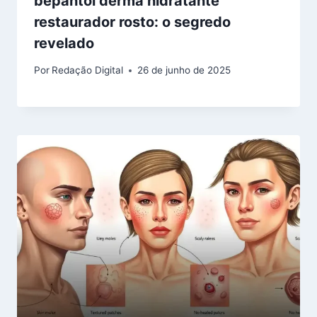
bepantol derma hidratante
restaurador rosto: o segredo
revelado
Por
Redação Digital
26 de junho de 2025