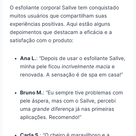
O esfoliante corporal Sallve tem conquistado
muitos usuários que compartilham suas
experiências positivas. Aqui estão alguns
depoimentos que destacam a eficácia e a
satisfação com o produto:
Ana L.
: “Depois de usar o esfoliante Sallve,
minha pele ficou
incrivelmente macia
e
renovada. A sensação é de spa em casa!”
Bruno M.
: “Eu sempre tive problemas com
pele áspera, mas com o Sallve, percebi
uma
grande diferença
já nas primeiras
aplicações. Recomendo!”
Carla S.
: “O cheiro é maravilhoso e a