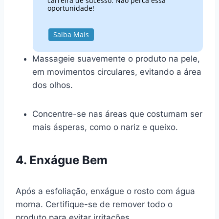
carreira de sucesso. Não perca essa
oportunidade!
Saiba Mais
Massageie suavemente o produto na pele,
em movimentos circulares, evitando a área
dos olhos.
Concentre-se nas áreas que costumam ser
mais ásperas, como o nariz e queixo.
4. Enxágue Bem
Após a esfoliação, enxágue o rosto com água
morna. Certifique-se de remover todo o
produto para evitar irritações.