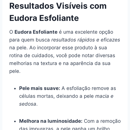
Resultados Visíveis com
Eudora Esfoliante
O
Eudora Esfoliante
é uma excelente opção
para quem busca
resultados rápidos e eficazes
na pele. Ao incorporar esse produto à sua
rotina de cuidados, você pode notar diversas
melhorias na textura e na aparência da sua
pele.
Pele mais suave:
A esfoliação remove as
células mortas, deixando a pele
macia e
sedosa
.
Melhora na luminosidade:
Com a remoção
das impurezas, a pele ganha um
brilho