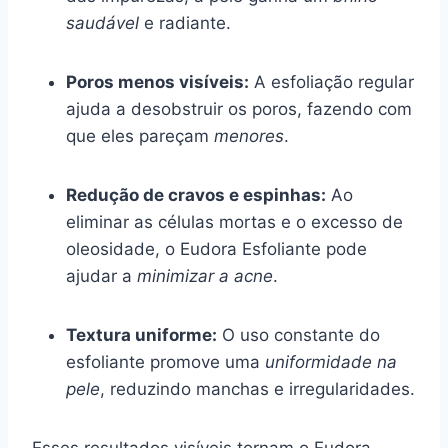
saudável
e radiante.
Poros menos visíveis:
A esfoliação regular
ajuda a desobstruir os poros, fazendo com
que eles pareçam
menores
.
Redução de cravos e espinhas:
Ao
eliminar as células mortas e o excesso de
oleosidade, o Eudora Esfoliante pode
ajudar a
minimizar a acne
.
Textura uniforme:
O uso constante do
esfoliante promove uma
uniformidade na
pele
, reduzindo manchas e irregularidades.
Esses resultados visíveis tornam o Eudora