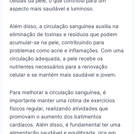
células da pele, o que contribui para um
aspecto mais saudável e luminoso.
Além disso, a circulação sanguínea auxilia na
eliminação de toxinas e resíduos que podem
acumular-se na pele, contribuindo para
problemas como acne e inflamações. Com uma
circulação adequada, a pele recebe os
nutrientes necessários para a renovação
celular e se mantém mais saudável e jovem.
Para melhorar a circulação sanguínea, é
importante manter uma rotina de exercícios
físicos regular, realizando atividades que
promovam o aumento dos batimentos
cardíacos. Além disso, é fundamental ter uma
alimentação saudável e equilibrada, rica em