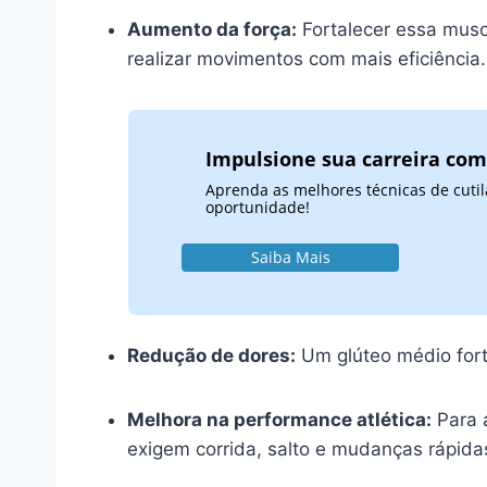
Aumento da força:
Fortalecer essa mus
realizar movimentos com mais eficiência.
Impulsione sua carreira com
Aprenda as melhores técnicas de cutil
oportunidade!
Saiba Mais
Redução de dores:
Um glúteo médio forte
Melhora na performance atlética:
Para a
exigem corrida, salto e mudanças rápida