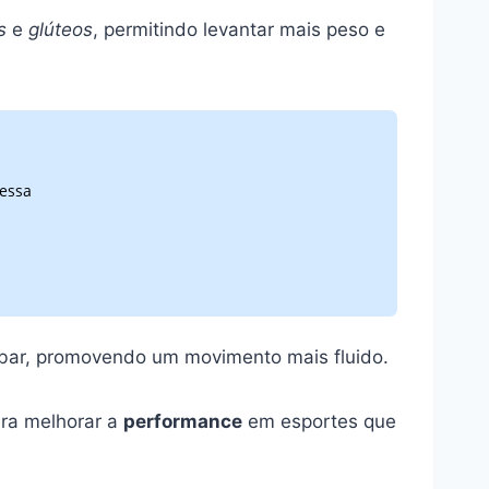
s
e
glúteos
, permitindo levantar mais peso e
 essa
ombar, promovendo um movimento mais fluido.
ara melhorar a
performance
em esportes que