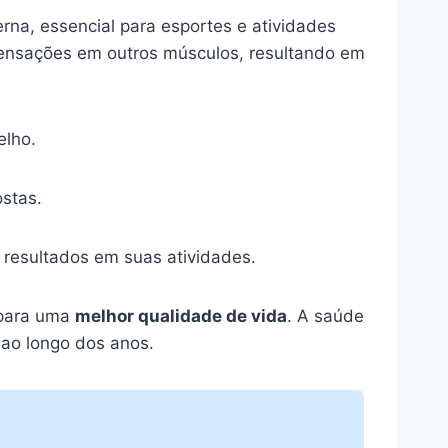
erna, essencial para esportes e atividades
pensações em outros músculos, resultando em
elho.
stas.
resultados em suas atividades.
 para uma
melhor qualidade de vida
. A saúde
 ao longo dos anos.