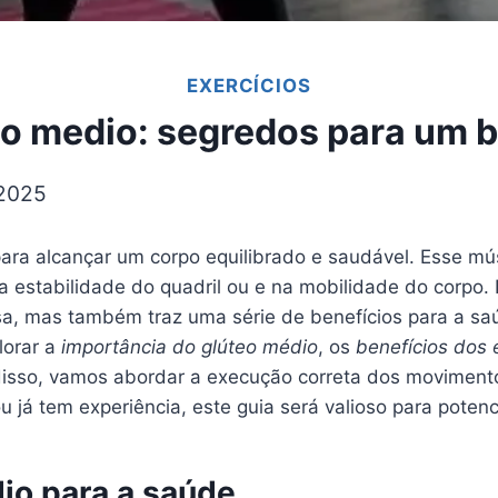
EXERCÍCIOS
teo medio: segredos para um 
 2025
ra alcançar um corpo equilibrado e saudável. Esse músc
 estabilidade do quadril ou e na mobilidade do corpo. 
sa, mas também traz uma série de benefícios para a sa
lorar a
importância do glúteo médio
, os
benefícios dos 
 disso, vamos abordar a execução correta dos moviment
ou já tem experiência, este guia será valioso para potenc
io para a saúde