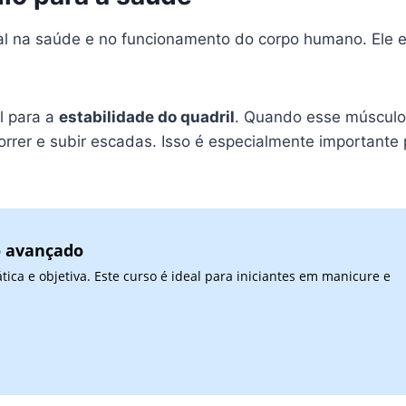
na saúde e no funcionamento do corpo humano. Ele está
l para a
estabilidade do quadril
. Quando esse músculo e
orrer e subir escadas. Isso é especialmente importante 
o avançado
ca e objetiva. Este curso é ideal para iniciantes em manicure e