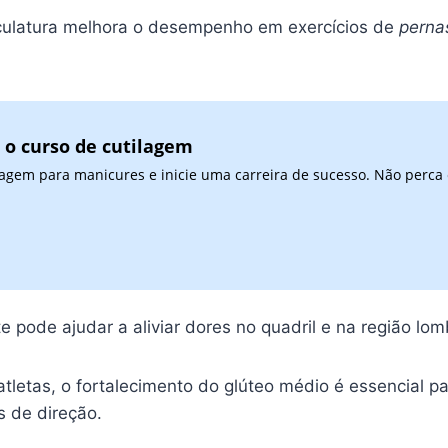
culatura melhora o desempenho em exercícios de
perna
 o curso de cutilagem
agem para manicures e inicie uma carreira de sucesso. Não perca
 pode ajudar a aliviar dores no quadril e na região l
tletas, o fortalecimento do glúteo médio é essencial p
s de direção.