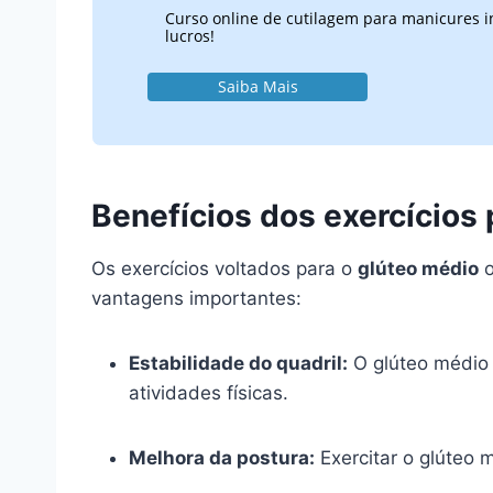
Curso online de cutilagem para manicures i
lucros!
Saiba Mais
Benefícios dos exercícios 
Os exercícios voltados para o
glúteo médio
o
vantagens importantes:
Estabilidade do quadril:
O glúteo médio 
atividades físicas.
Melhora da postura:
Exercitar o glúteo 