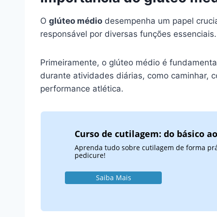
O
glúteo médio
desempenha um papel crucial 
responsável por diversas funções essenciais.
Primeiramente, o glúteo médio é fundamenta
durante atividades diárias, como caminhar, c
performance atlética.
Curso de cutilagem: do básico a
Aprenda tudo sobre cutilagem de forma práti
pedicure!
Saiba Mais