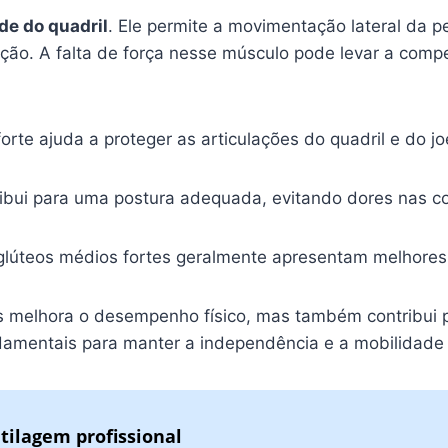
de do quadril
. Ele permite a movimentação lateral da p
eção. A falta de força nesse músculo pode levar a com
rte ajuda a proteger as articulações do quadril e do jo
ibui para uma postura adequada, evitando dores nas co
glúteos médios fortes geralmente apresentam melhores 
nas melhora o desempenho físico, mas também contribui
ndamentais para manter a independência e a mobilidade
tilagem profissional