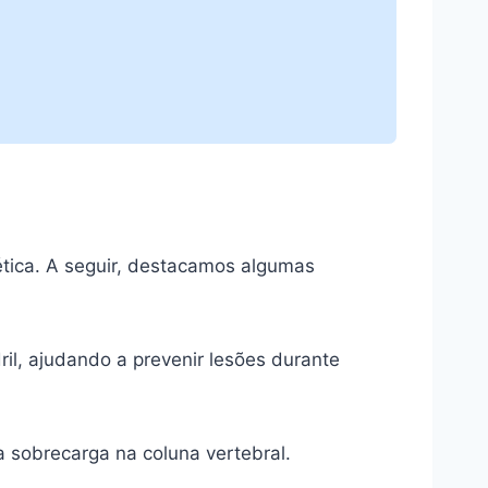
tica. A seguir, destacamos algumas
il, ajudando a prevenir lesões durante
a sobrecarga na coluna vertebral.