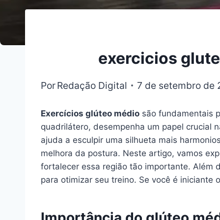
exercicios glu
Por
Redação Digital
7 de setembro de
Exercícios glúteo médio
são fundamentais pa
quadrilátero, desempenha um papel crucial na
ajuda a esculpir uma silhueta mais harmonio
melhora da postura. Neste artigo, vamos exp
fortalecer essa região tão importante. Além
para otimizar seu treino. Se você é iniciante 
Importância do glúteo méd