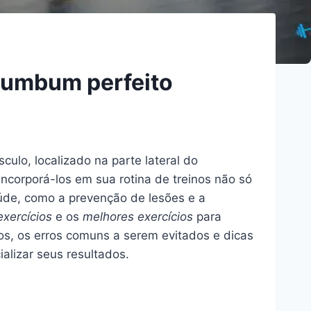
bumbum perfeito
ulo, localizado na parte lateral do
Incorporá-los em sua rotina de treinos não só
úde, como a prevenção de lesões e a
exercícios
e os
melhores exercícios
para
os, os erros comuns a serem evitados e dicas
ializar seus resultados.