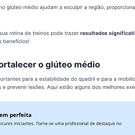
no glúteo médio ajudam a esculpir a região, proporcio
sua rotina de treinos pode trazer
resultados significat
s benefícios!
ortalecer o glúteo médio
tantes para a estabilidade do quadril e para a mobilid
 e prevenir lesões. Aqui estão alguns dos melhores exer
gem perfeita
cures iniciantes. Torne-se uma profissional de destaque no