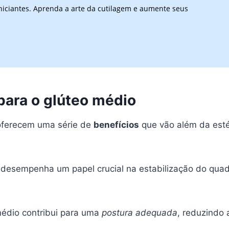
niciantes. Aprenda a arte da cutilagem e aumente seus
para o glúteo médio
ferecem uma série de
benefícios
que vão além da esté
desempenha um papel crucial na estabilização do quadr
médio contribui para uma
postura adequada
, reduzindo 