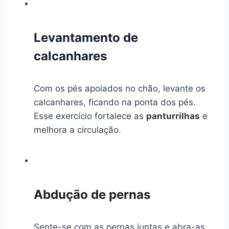
Levantamento de
calcanhares
Com os pés apoiados no chão, levante os
calcanhares, ficando na ponta dos pés.
Esse exercício fortalece as
panturrilhas
e
melhora a circulação.
Abdução de pernas
Sente-se com as pernas juntas e abra-as