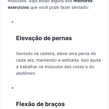
músculos. Aqui estão alguns dos
melhores
exercícios
que você pode fazer sentado:
Elevação de pernas
Sentado na cadeira, eleve uma perna de
cada vez, mantendo-a esticada. Isso ajuda
a trabalhar os músculos das
coxas
e do
abdômen
.
Flexão de braços