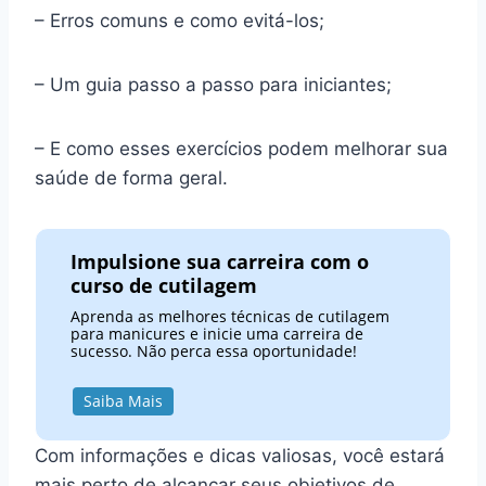
– Erros comuns e como evitá-los;
– Um guia passo a passo para iniciantes;
– E como esses exercícios podem melhorar sua
saúde de forma geral.
Impulsione sua carreira com o
curso de cutilagem
Aprenda as melhores técnicas de cutilagem
para manicures e inicie uma carreira de
sucesso. Não perca essa oportunidade!
Saiba Mais
Com informações e dicas valiosas, você estará
mais perto de alcançar seus objetivos de