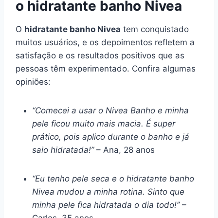
o hidratante banho Nivea
O
hidratante banho Nivea
tem conquistado
muitos usuários, e os depoimentos refletem a
satisfação e os resultados positivos que as
pessoas têm experimentado. Confira algumas
opiniões:
“Comecei a usar o Nivea Banho e minha
pele ficou muito mais macia. É super
prático, pois aplico durante o banho e já
saio hidratada!”
– Ana, 28 anos
“Eu tenho pele seca e o hidratante banho
Nivea mudou a minha rotina. Sinto que
minha pele fica hidratada o dia todo!”
–
Carlos, 35 anos