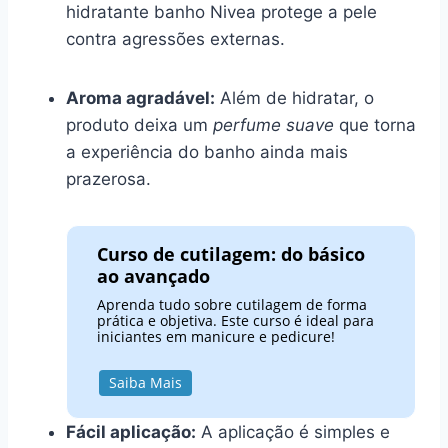
hidratante banho Nivea protege a pele
contra agressões externas.
Aroma agradável:
Além de hidratar, o
produto deixa um
perfume suave
que torna
a experiência do banho ainda mais
prazerosa.
Curso de cutilagem: do básico
ao avançado
Aprenda tudo sobre cutilagem de forma
prática e objetiva. Este curso é ideal para
iniciantes em manicure e pedicure!
Saiba Mais
Fácil aplicação:
A aplicação é simples e