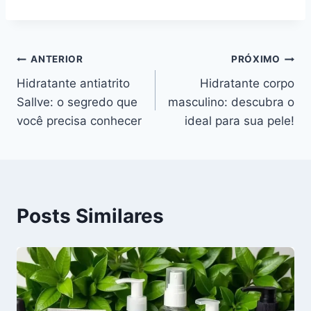
Navegação
ANTERIOR
PRÓXIMO
Hidratante antiatrito
Hidratante corpo
de
Sallve: o segredo que
masculino: descubra o
Post
você precisa conhecer
ideal para sua pele!
Posts Similares