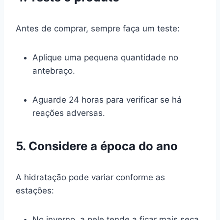
Antes de comprar, sempre faça um teste:
Aplique uma pequena quantidade no
antebraço.
Aguarde 24 horas para verificar se há
reações adversas.
5. Considere a época do ano
A hidratação pode variar conforme as
estações:
No inverno, a pele tende a ficar mais seca,