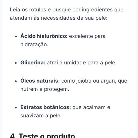
Leia os rótulos e busque por ingredientes que
atendam às necessidades da sua pele:
Ácido hialurônico:
excelente para
hidratação.
Glicerina:
atrai a umidade para a pele.
Óleos naturais:
como jojoba ou argan, que
nutrem e protegem.
Extratos botânicos:
que acalmam e
suavizam a pele.
4. Teste o produto