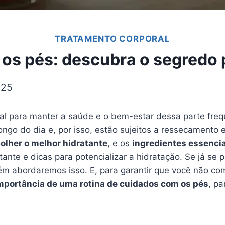
TRATAMENTO CORPORAL
 os pés: descubra o segredo
025
ial para manter a saúde e o bem-estar dessa parte fre
ngo do dia e, por isso, estão sujeitos a ressecamento 
olher o melhor hidratante
, e os
ingredientes essenci
tante e dicas para potencializar a hidratação. Se já se
ém abordaremos isso. E, para garantir que você não c
mportância de uma rotina de cuidados com os pés
, p