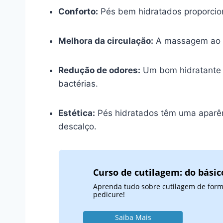
Conforto:
Pés bem hidratados proporci
Melhora da circulação:
A massagem ao ap
Redução de odores:
Um bom hidratante p
bactérias.
Estética:
Pés hidratados têm uma aparênc
descalço.
Curso de cutilagem: do bási
Aprenda tudo sobre cutilagem de forma 
pedicure!
Saiba Mais