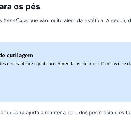
ara os pés
os
benefícios
que vão muito além da estética. A seguir,
de cutilagem
ntes em manicure e pedicure. Aprenda as melhores técnicas e se 
 adequada ajuda a manter a pele dos pés macia e evit