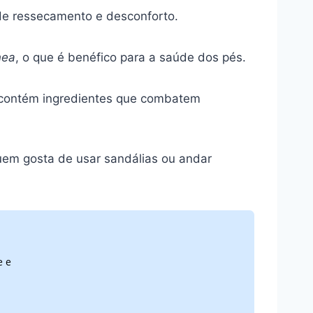
de ressecamento e desconforto.
nea
, o que é benéfico para a saúde dos pés.
 contém ingredientes que combatem
uem gosta de usar sandálias ou andar
e e