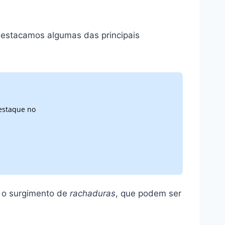
 destacamos algumas das principais
destaque no
a o surgimento de
rachaduras
, que podem ser