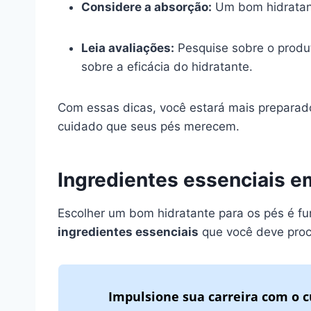
Considere a absorção:
Um bom hidratant
Leia avaliações:
Pesquise sobre o produt
sobre a eficácia do hidratante.
Com essas dicas, você estará mais preparad
cuidado que seus pés merecem.
Ingredientes essenciais e
Escolher um bom hidratante para os pés é fu
ingredientes essenciais
que você deve procu
Impulsione sua carreira com o c