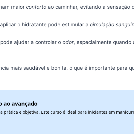
onam maior
conforto
ao caminhar, evitando a sensação 
licar o hidratante pode estimular a
circulação sanguí
ode ajudar a controlar o
odor
, especialmente quando
ia mais saudável e bonita, o que é importante para q
co ao avançado
prática e objetiva. Este curso é ideal para iniciantes em manicur