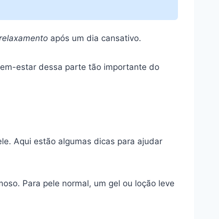
relaxamento
após um dia cansativo.
bem-estar dessa parte tão importante do
le. Aqui estão algumas dicas para ajudar
oso. Para pele normal, um gel ou loção leve