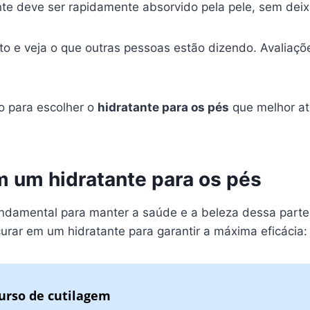
e deve ser rapidamente absorvido pela pele, sem dei
o e veja o que outras pessoas estão dizendo. Avaliaçõ
o para escolher o
hidratante para os pés
que melhor at
m um hidratante para os pés
ndamental para manter a saúde e a beleza dessa parte 
rar em um hidratante para garantir a máxima eficácia:
urso de cutilagem