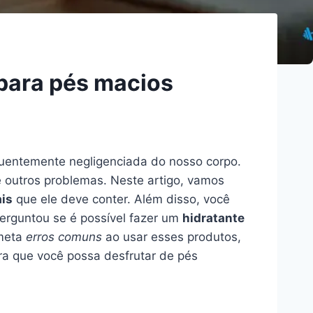
 para pés macios
quentemente negligenciada do nosso corpo.
e outros problemas. Neste artigo, vamos
ais
que ele deve conter. Além disso, você
 perguntou se é possível fazer um
hidratante
ometa
erros comuns
ao usar esses produtos,
ara que você possa desfrutar de pés