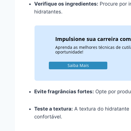
Verifique os ingredientes:
Procure por 
hidratantes.
Impulsione sua carreira com
Aprenda as melhores técnicas de cutil
oportunidade!
Saiba Mais
Evite fragrâncias fortes:
Opte por produt
Teste a textura:
A textura do hidratante 
confortável.