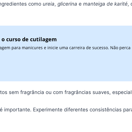
ingredientes como
ureia
,
glicerina
e
manteiga de karité
,
 o curso de cutilagem
agem para manicures e inicie uma carreira de sucesso. Não perca
os sem fragrância ou com fragrâncias suaves, especial
é importante. Experimente diferentes consistências par