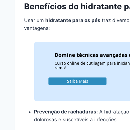
Benefícios do hidratante p
Usar um
hidratante para os pés
traz divers
vantagens:
Domine técnicas avançadas 
Curso online de cutilagem para inicia
ramo!
Saiba Mais
Prevenção de rachaduras:
A hidratação
dolorosas e suscetíveis a infecções.