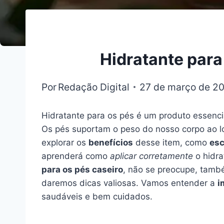
Hidratante para
Por
Redação Digital
27 de março de 2
Hidratante para os pés é um produto essenc
Os pés suportam o peso do nosso corpo ao lo
explorar os
benefícios
desse item, como
esc
aprenderá como
aplicar corretamente
o hidra
para os pés caseiro
, não se preocupe, tamb
daremos dicas valiosas. Vamos entender a
i
saudáveis e bem cuidados.