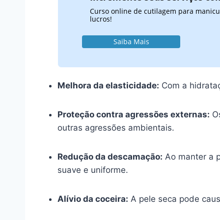
Curso online de cutilagem para manicu
lucros!
Saiba Mais
Melhora da elasticidade:
Com a hidrataç
Proteção contra agressões externas:
Os
outras agressões ambientais.
Redução da descamação:
Ao manter a p
suave e uniforme.
Alívio da coceira:
A pele seca pode causa