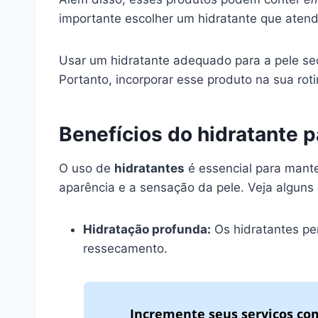
importante escolher um hidratante que atend
Usar um hidratante adequado para a pele seca
Portanto, incorporar esse produto na sua ro
Benefícios do hidratante p
O uso de
hidratantes
é essencial para mant
aparência e a sensação da pele. Veja alguns 
Hidratação profunda:
Os hidratantes p
ressecamento.
Incremente seus serviços com