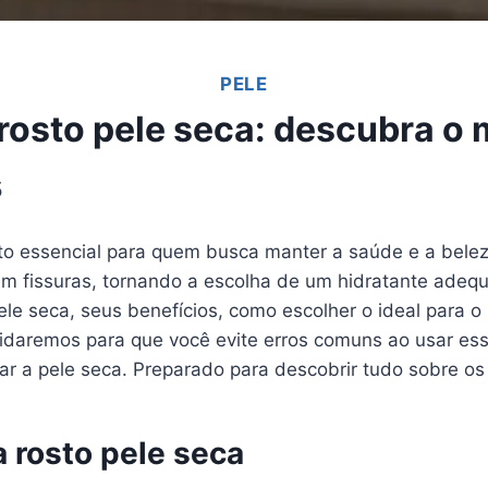
PELE
rosto pele seca: descubra o 
5
o essencial para quem busca manter a saúde e a beleza 
fissuras, tornando a escolha de um hidratante adequa
le seca, seus benefícios, como escolher o ideal para o 
idaremos para que você evite erros comuns ao usar ess
tar a pele seca. Preparado para descobrir tudo sobre o
 rosto pele seca