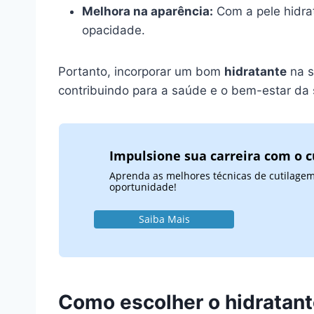
Melhora na aparência:
Com a pele hidrat
opacidade.
Portanto, incorporar um bom
hidratante
na s
contribuindo para a saúde e o bem-estar da 
Impulsione sua carreira com o c
Aprenda as melhores técnicas de cutilagem
oportunidade!
Saiba Mais
Como escolher o hidratante