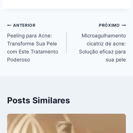
Navegação
ANTERIOR
PRÓXIMO
Peeling para Acne:
Microagulhamento
de
Transforme Sua Pele
cicatriz de acne:
Post
com Este Tratamento
Solução eficaz para
Poderoso
sua pele
Posts Similares