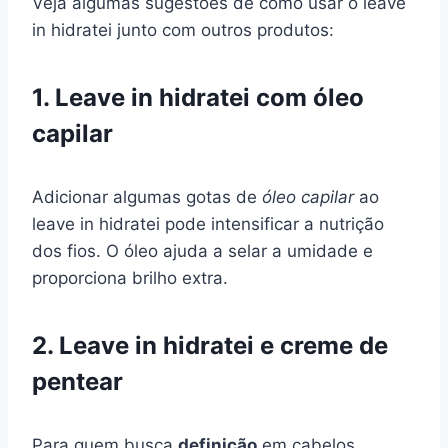
Veja algumas sugestões de como usar o leave
in hidratei junto com outros produtos:
1. Leave in hidratei com óleo
capilar
Adicionar algumas gotas de
óleo capilar
ao
leave in hidratei pode intensificar a nutrição
dos fios. O óleo ajuda a selar a umidade e
proporciona brilho extra.
2. Leave in hidratei e creme de
pentear
Para quem busca
definição
em cabelos