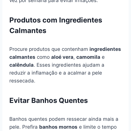
vez por semana para evitar irritações.
Produtos com Ingredientes
Calmantes
Procure produtos que contenham
ingredientes
calmantes
como
aloé vera
,
camomila
e
calêndula
. Esses ingredientes ajudam a
reduzir a inflamação e a acalmar a pele
ressecada.
Evitar Banhos Quentes
Banhos quentes podem ressecar ainda mais a
pele. Prefira
banhos mornos
e limite o tempo