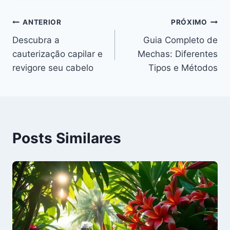
Navegação
ANTERIOR
PRÓXIMO
Descubra a
Guia Completo de
de
cauterização capilar e
Mechas: Diferentes
Post
revigore seu cabelo
Tipos e Métodos
Posts Similares