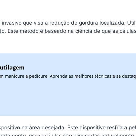
o invasivo que visa a redução de gordura localizada. Ut
ão. Este método é baseado na ciência de que as células
cutilagem
 em manicure e pedicure. Aprenda as melhores técnicas e se desta
spositivo na área desejada. Este dispositivo resfria a 
o tratamento, essas células são eliminadas naturalment