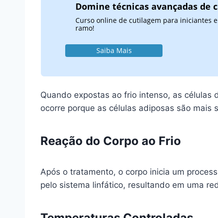
Domine técnicas avançadas de 
Curso online de cutilagem para iniciantes
ramo!
Saiba Mais
Quando expostas ao frio intenso, as célul
ocorre porque as células adiposas são mais 
Reação do Corpo ao Frio
Após o tratamento, o corpo inicia um proces
pelo sistema linfático, resultando em uma r
Temperaturas Controladas