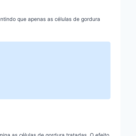
antindo que apenas as células de gordura
na as células de gordura tratadas. O efeito