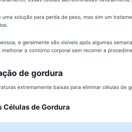
o é uma solução para perda de peso, mas sim um tratame
ios.
essoa, e geralmente são visíveis após algumas semanas
 melhorar a contorno corporal sem recorrer a procedime
nação de gordura
peraturas extremamente baixas para eliminar células de 
 Células de Gordura