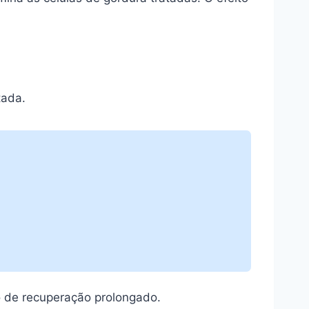
tada.
po de recuperação prolongado.