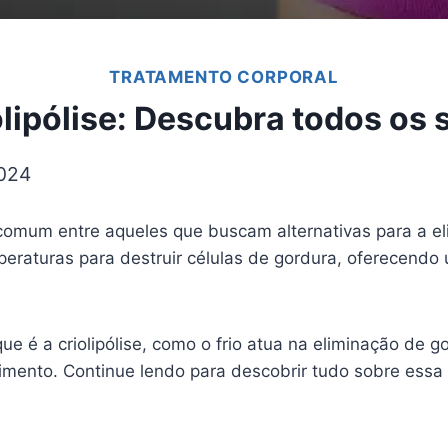
TRATAMENTO CORPORAL
lipólise: Descubra todos os 
2024
omum entre aqueles que buscam alternativas para a eli
mperaturas para destruir células de gordura, oferecend
ue é a criolipólise, como o frio atua na eliminação de 
mento. Continue lendo para descobrir tudo sobre essa