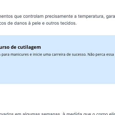
pamentos que controlam precisamente a temperatura, gar
scos de danos à pele e outros tecidos.
urso de cutilagem
 para manicures e inicie uma carreira de sucesso. Não perca essa
ervados em algumas semanas, à medida que o corpo elimi