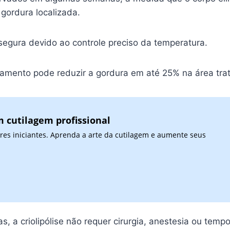
 gordura localizada.
 segura devido ao controle preciso da temperatura.
amento pode reduzir a gordura em até 25% na área tra
 cutilagem profissional
res iniciantes. Aprenda a arte da cutilagem e aumente seus
as, a criolipólise não requer cirurgia, anestesia ou tem