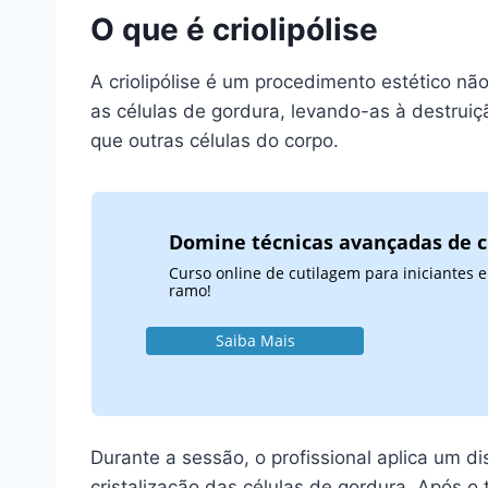
O que é criolipólise
A criolipólise é um procedimento estético nã
as células de gordura, levando-as à destruiç
que outras células do corpo.
Domine técnicas avançadas de 
Curso online de cutilagem para iniciantes
ramo!
Saiba Mais
Durante a sessão, o profissional aplica um di
cristalização das células de gordura. Após 