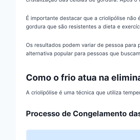
É importante destacar que a criolipólise nã
gordura que são resistentes a dieta e exercíc
Os resultados podem variar de pessoa para p
alternativa popular para pessoas que buscam
Como o frio atua na elimi
A criolipólise é uma técnica que utiliza tem
Processo de Congelamento das