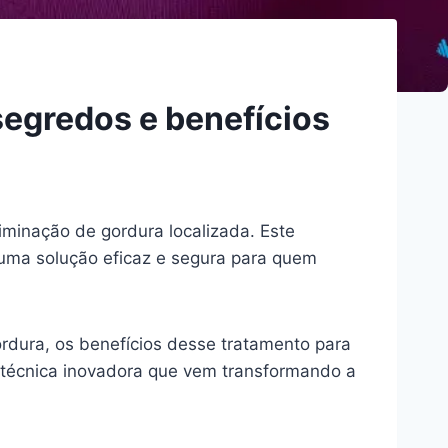
segredos e benefícios
minação de gordura localizada. Este
o uma solução eficaz e segura para quem
gordura, os benefícios desse tratamento para
 técnica inovadora que vem transformando a