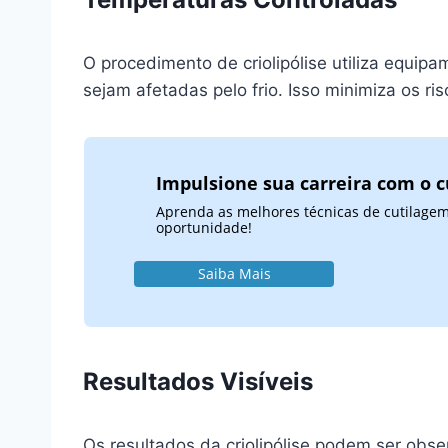
O procedimento de criolipólise utiliza equi
sejam afetadas pelo frio. Isso minimiza os ri
Impulsione sua carreira com o c
Aprenda as melhores técnicas de cutilagem
oportunidade!
Saiba Mais
Resultados Visíveis
Os resultados da criolipólise podem ser obs