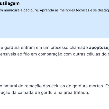
cutilagem
 em manicure e pedicure. Aprenda as melhores técnicas e se desta
as de gordura entram em um processo chamado
apoptose
sensíveis ao frio em comparação com outras células do 
so natural de remoção das células de gordura mortas. 
edução da camada de gordura na área tratada.