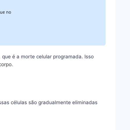
que no
, que é a morte celular programada. Isso
corpo.
Essas células são gradualmente eliminadas