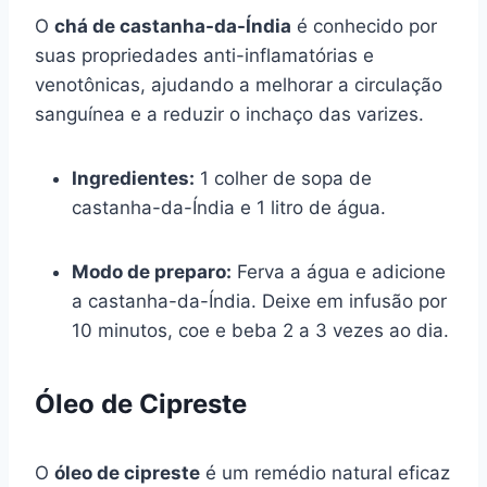
O
chá de castanha-da-Índia
é conhecido por
suas propriedades anti-inflamatórias e
venotônicas, ajudando a melhorar a circulação
sanguínea e a reduzir o inchaço das varizes.
Ingredientes:
1 colher de sopa de
castanha-da-Índia e 1 litro de água.
Modo de preparo:
Ferva a água e adicione
a castanha-da-Índia. Deixe em infusão por
10 minutos, coe e beba 2 a 3 vezes ao dia.
Óleo de Cipreste
O
óleo de cipreste
é um remédio natural eficaz