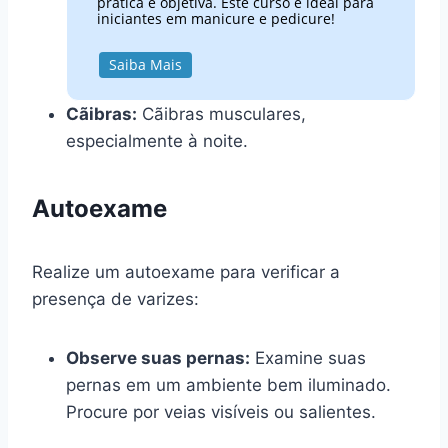
prática e objetiva. Este curso é ideal para
iniciantes em manicure e pedicure!
Saiba Mais
Cãibras:
Cãibras musculares,
especialmente à noite.
Autoexame
Realize um autoexame para verificar a
presença de varizes:
Observe suas pernas:
Examine suas
pernas em um ambiente bem iluminado.
Procure por veias visíveis ou salientes.