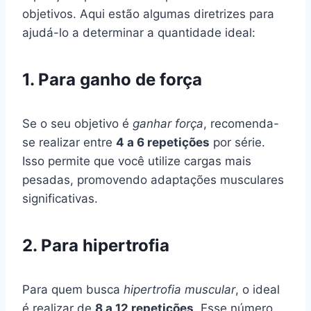
objetivos. Aqui estão algumas diretrizes para
ajudá-lo a determinar a quantidade ideal:
1. Para ganho de força
Se o seu objetivo é
ganhar força
, recomenda-
se realizar entre
4 a 6 repetições
por série.
Isso permite que você utilize cargas mais
pesadas, promovendo adaptações musculares
significativas.
2. Para hipertrofia
Para quem busca
hipertrofia muscular
, o ideal
é realizar de
8 a 12 repetições
. Esse número