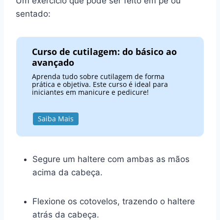
Um exercício que pode ser feito em pé ou
sentado:
Curso de cutilagem: do básico ao
avançado
Aprenda tudo sobre cutilagem de forma
prática e objetiva. Este curso é ideal para
iniciantes em manicure e pedicure!
Saiba Mais
Segure um haltere com ambas as mãos
acima da cabeça.
Flexione os cotovelos, trazendo o haltere
atrás da cabeça.